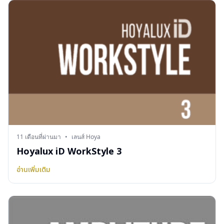
11 เดือนที่ผ่านมา
•
เลนส์ Hoya
Hoyalux iD WorkStyle 3
อ่านเพิ่มเติม