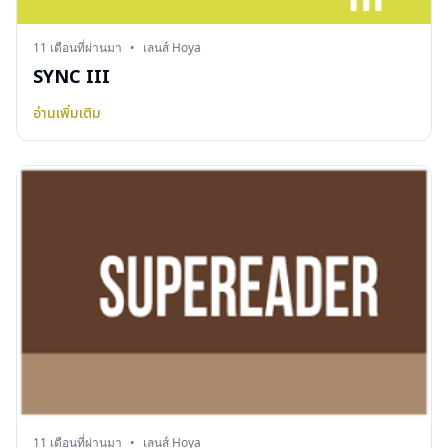
11 เดือนที่ผ่านมา
•
เลนส์ Hoya
SYNC III
อ่านเพิ่มเติม
11 เดือนที่ผ่านมา
•
เลนส์ Hoya