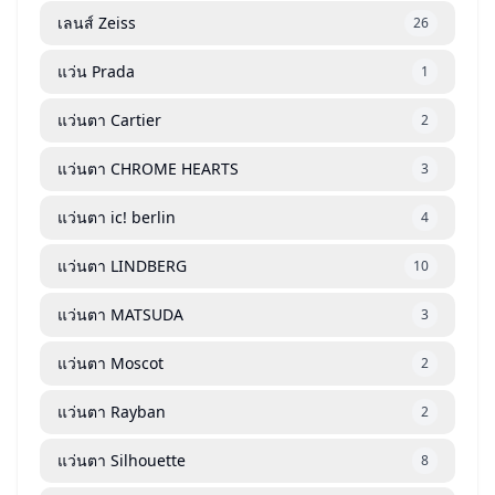
เลนส์ Zeiss
26
แว่น Prada
1
แว่นตา Cartier
2
แว่นตา CHROME HEARTS
3
แว่นตา ic! berlin
4
แว่นตา LINDBERG
10
แว่นตา MATSUDA
3
แว่นตา Moscot
2
แว่นตา Rayban
2
แว่นตา Silhouette
8