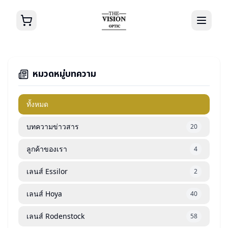
หมวดหมู่บทความ
ทั้งหมด
บทความข่าวสาร
20
ลูกค้าของเรา
4
เลนส์ Essilor
2
เลนส์ Hoya
40
เลนส์ Rodenstock
58