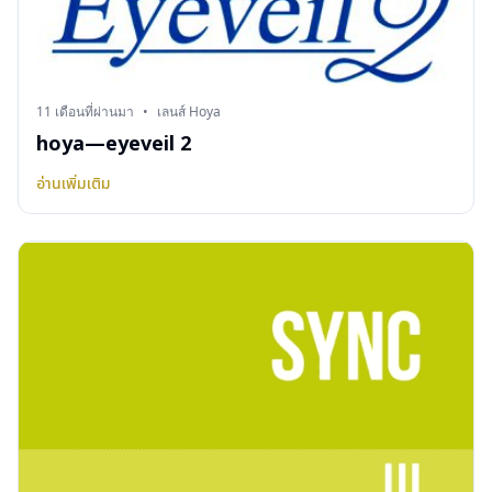
11 เดือนที่ผ่านมา
•
เลนส์ Hoya
hoya—eyeveil 2
อ่านเพิ่มเติม