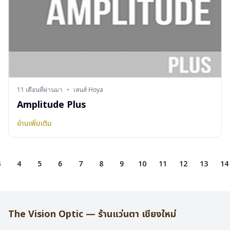
11 เดือนที่ผ่านมา
•
เลนส์ Hoya
Amplitude Plus
อ่านเพิ่มเติม
3
4
5
6
7
8
9
10
11
12
13
14
The Vision Optic — ร้านแว่นตา เชียงใหม่