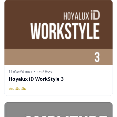
11 เดือนที่ผ่านมา
•
เลนส์ Hoya
Hoyalux iD WorkStyle 3
อ่านเพิ่มเติม