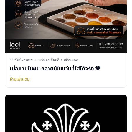
11 วันที่ผ่านมา
•
แว่นตา ย้อมสีเลนส์กันแดด
เมื่อแว่นในฝัน กลายเป็นแว่นที่ใส่ได้จริง 🧡
อ่านเพิ่มเติม