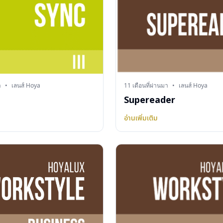
า
•
เลนส์ Hoya
11 เดือนที่ผ่านมา
•
เลนส์ Hoya
Supereader
อ่านเพิ่มเติม