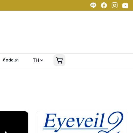
ติดต่อเรา