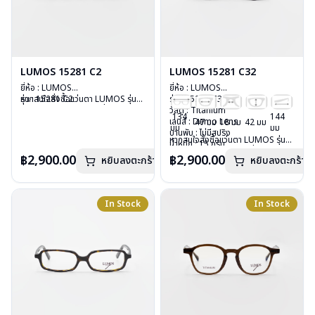
LUMOS 15281 C2
LUMOS 15281 C32
ยี่ห้อ : LUMOS
ยี่ห้อ : LUMOS
รุ่น : 15281 C2
หากสนใจสั่งชื้อแว่นตา LUMOS รุ่น
รุ่น : 15281 C32
วัสดุ : Titanium
อื่นนอกเหนือจากรายการที่ได้ลงไว้
วัสดุ : Titanium
134
144
เลนส์ : Demo Lens
กรุณาติดต่อเรา
คลิก
เลนส์ : Demo Lens
47 มม
18 มม
42 มม
มม
มม
บานพับ : ไม่มีสปริง
บานพับ : ไม่มีสปริง
หากสนใจสั่งชื้อแว่นตา LUMOS รุ่น
น้ำหนัก : 15 กรัม
น้ำหนัก : 15 กรัม
อื่นนอกเหนือจากรายการที่ได้ลงไว้
อุปกรณ์ : กล่องแว่น , ผ้าเช็ดแว่น
อุปกรณ์ : กล่องแว่น , ผ้าเช็ดแว่น
฿2,900.00
฿2,900.00
หยิบลงตะกร้า
หยิบลงตะกร้า
กรุณาติดต่อเรา
คลิก
การรับประกัน : 2 ปี
การรับประกัน : 2 ปี
In Stock
In Stock