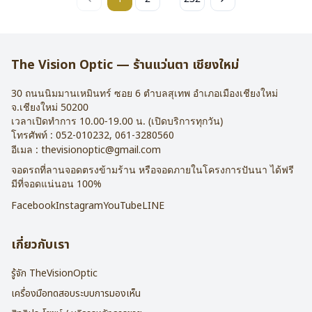
The Vision Optic — ร้านแว่นตา เชียงใหม่
30 ถนนนิมมานเหมินทร์ ซอย 6
ตำบลสุเทพ อำเภอเมืองเชียงใหม่
จ.
เชียงใหม่
50200
เวลาเปิดทำการ 10.00-19.00 น. (เปิดบริการทุกวัน)
โทรศัพท์ :
052-010232
,
061-3280560
อีเมล :
thevisionoptic@gmail.com
จอดรถที่ลานจอดตรงข้ามร้าน หรือจอดภายในโครงการปันนา ได้ฟรี
มีที่จอดแน่นอน 100%
Facebook
Instagram
YouTube
LINE
เกี่ยวกับเรา
รู้จัก TheVisionOptic
เครื่องมือทดสอบระบบการมองเห็น