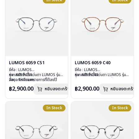
In Stock
In Stock
การรับประกัน : 2 ปี
การรับประกัน : 2 ปี
LUMOS 6059 C51
LUMOS 6059 C40
ยี่ห้อ : LUMOS
ยี่ห้อ : LUMOS
รุ่น : 6059 C51
หากสนใจสั่งชื้อแว่นตา LUMOS รุ่น
รุ่น : 6059 C40
หากสนใจสั่งชื้อแว่นตา LUMOS รุ่น
วัสดุ : Titanium
อื่นนอกเหนือจากรายการที่ได้ลงไว้
วัสดุ : Titanium
อื่นนอกเหนือจากรายการที่ได้ลงไว้
เลนส์ : Demo Lens
กรุณาติดต่อเรา
คลิก
เลนส์ : Demo Lens
กรุณาติดต่อเรา
คลิก
฿2,900.00
฿2,900.00
หยิบลงตะกร้า
หยิบลงตะกร้า
บานพับ : ไม่มีสปริง
บานพับ : ไม่มีสปริง
น้ำหนัก : 16 กรัม
น้ำหนัก : 16 กรัม
อุปกรณ์ : กล่องแว่น , ผ้าเช็ดแว่น
อุปกรณ์ : กล่องแว่น , ผ้าเช็ดแว่น
การรับประกัน : 2 ปี
การรับประกัน : 2 ปี
In Stock
In Stock