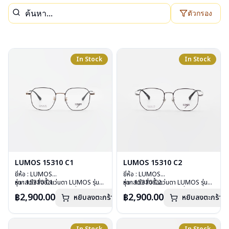
ตัวกรอง
In Stock
In Stock
LUMOS 15310 C1
LUMOS 15310 C2
ยี่ห้อ : LUMOS
ยี่ห้อ : LUMOS
รุ่น : 15310 C1
หากสนใจสั่งชื้อแว่นตา LUMOS รุ่น
รุ่น : 15310 C2
หากสนใจสั่งชื้อแว่นตา LUMOS รุ่น
วัสดุ : Titanium
อื่นนอกเหนือจากรายการที่ได้ลงไว้
วัสดุ : Titanium
อื่นนอกเหนือจากรายการที่ได้ลงไว้
฿2,900.00
฿2,900.00
หยิบลงตะกร้า
หยิบลงตะกร้า
เลนส์ : Demo Lens
กรุณาติดต่อเรา
คลิก
เลนส์ : Demo Lens
กรุณาติดต่อเรา
คลิก
บานพับ : ไม่มีสปริง
บานพับ : ไม่มีสปริง
น้ำหนัก : 16 กรัม
น้ำหนัก : 16 กรัม
อุปกรณ์ : กล่องแว่น , ผ้าเช็ดแว่น
อุปกรณ์ : กล่องแว่น , ผ้าเช็ดแว่น