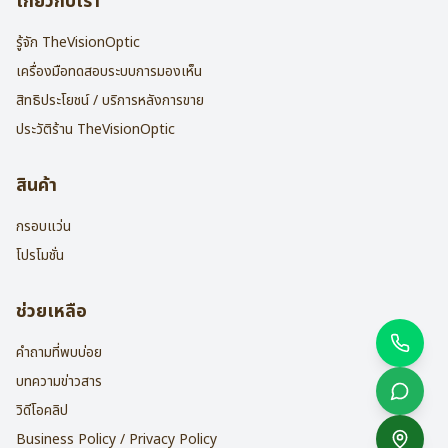
เกี่ยวกับเรา
รู้จัก TheVisionOptic
เครื่องมือทดสอบระบบการมองเห็น
สิทธิประโยชน์ / บริการหลังการขาย
ประวัติร้าน TheVisionOptic
สินค้า
กรอบแว่น
โปรโมชั่น
ช่วยเหลือ
คำถามที่พบบ่อย
บทความข่าวสาร
วิดีโอคลิป
Business Policy / Privacy Policy