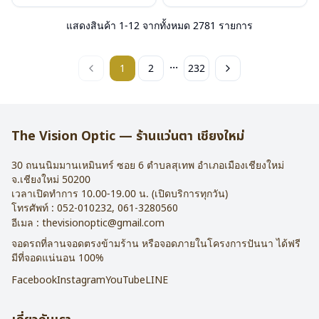
แสดงสินค้า
1
-
12
จากทั้งหมด
2781
รายการ
...
1
2
232
The Vision Optic — ร้านแว่นตา เชียงใหม่
30 ถนนนิมมานเหมินทร์ ซอย 6
ตำบลสุเทพ อำเภอเมืองเชียงใหม่
จ.
เชียงใหม่
50200
เวลาเปิดทำการ 10.00-19.00 น. (เปิดบริการทุกวัน)
โทรศัพท์ :
052-010232
,
061-3280560
อีเมล :
thevisionoptic@gmail.com
จอดรถที่ลานจอดตรงข้ามร้าน หรือจอดภายในโครงการปันนา ได้ฟรี
มีที่จอดแน่นอน 100%
Facebook
Instagram
YouTube
LINE