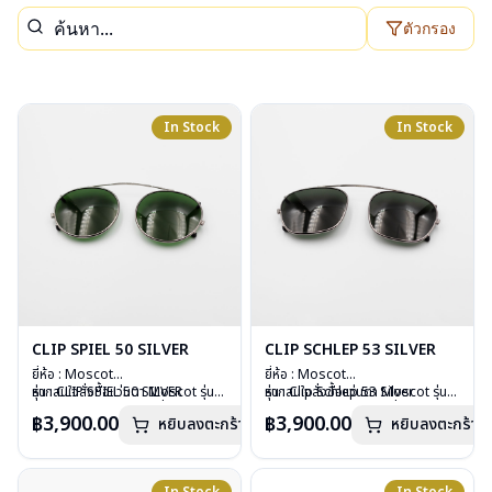
ตัวกรอง
In Stock
In Stock
CLIP SPIEL 50 SILVER
CLIP SCHLEP 53 SILVER
ยี่ห้อ : Moscot
ยี่ห้อ : Moscot
รุ่น : CLIP SPIEL 50 SILVER
หากสนใจสั่งชื้อแว่นตา Moscot รุ่น
รุ่น : Clip Schlep 53 Silver
หากสนใจสั่งชื้อแว่นตา Moscot รุ่น
วัสดุ : Metal
อื่นนอกเหนือจากรายการที่ได้ลงไว้
วัสดุ : Metal
อื่นนอกเหนือจากรายการที่ได้ลงไว้
฿3,900.00
฿3,900.00
หยิบลงตะกร้า
หยิบลงตะกร้า
เลนส์ : กันแดดสีเขียว G-15 Lenses
กรุณาติดต่อเรา
คลิก
เลนส์ : กันแดดสีเขียว
กรุณาติดต่อเรา
คลิก
น้ำหนัก : 16 กรัม
น้ำหนัก : 17 กรัม
อุปกรณ์ : ซองหนัง
อุปกรณ์ : ซองหนัง
การรับประกัน : 1 ปี
การรับประกัน : 1 ปี