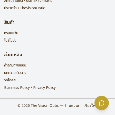
สิทธิประโยชน์ / บริการหลังการขาย
ประวัติร้าน TheVisionOptic
สินค้า
กรอบแว่น
โปรโมชั่น
ช่วยเหลือ
คำถามที่พบบ่อย
บทความข่าวสาร
วิดีโอคลิป
Business Policy / Privacy Policy
©
2026
The Vision Optic — ร้านแว่นตา เชียงใหม่