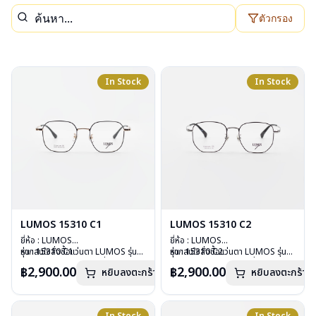
ตัวกรอง
In Stock
In Stock
LUMOS 15310 C1
LUMOS 15310 C2
ยี่ห้อ : LUMOS
ยี่ห้อ : LUMOS
รุ่น : 15310 C1
หากสนใจสั่งชื้อแว่นตา LUMOS รุ่น
รุ่น : 15310 C2
หากสนใจสั่งชื้อแว่นตา LUMOS รุ่น
วัสดุ : Titanium
อื่นนอกเหนือจากรายการที่ได้ลงไว้
วัสดุ : Titanium
อื่นนอกเหนือจากรายการที่ได้ลงไว้
฿2,900.00
฿2,900.00
หยิบลงตะกร้า
หยิบลงตะกร้า
เลนส์ : Demo Lens
กรุณาติดต่อเรา
คลิก
เลนส์ : Demo Lens
กรุณาติดต่อเรา
คลิก
บานพับ : ไม่มีสปริง
บานพับ : ไม่มีสปริง
น้ำหนัก : 16 กรัม
น้ำหนัก : 16 กรัม
อุปกรณ์ : กล่องแว่น , ผ้าเช็ดแว่น
อุปกรณ์ : กล่องแว่น , ผ้าเช็ดแว่น