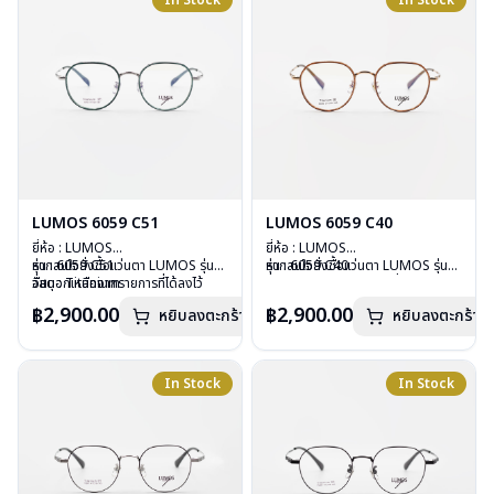
In Stock
In Stock
การรับประกัน : 2 ปี
การรับประกัน : 2 ปี
LUMOS 6059 C51
LUMOS 6059 C40
ยี่ห้อ : LUMOS
ยี่ห้อ : LUMOS
รุ่น : 6059 C51
หากสนใจสั่งชื้อแว่นตา LUMOS รุ่น
รุ่น : 6059 C40
หากสนใจสั่งชื้อแว่นตา LUMOS รุ่น
วัสดุ : Titanium
อื่นนอกเหนือจากรายการที่ได้ลงไว้
วัสดุ : Titanium
อื่นนอกเหนือจากรายการที่ได้ลงไว้
เลนส์ : Demo Lens
กรุณาติดต่อเรา
คลิก
เลนส์ : Demo Lens
กรุณาติดต่อเรา
คลิก
฿2,900.00
฿2,900.00
หยิบลงตะกร้า
หยิบลงตะกร้า
บานพับ : ไม่มีสปริง
บานพับ : ไม่มีสปริง
น้ำหนัก : 16 กรัม
น้ำหนัก : 16 กรัม
อุปกรณ์ : กล่องแว่น , ผ้าเช็ดแว่น
อุปกรณ์ : กล่องแว่น , ผ้าเช็ดแว่น
การรับประกัน : 2 ปี
การรับประกัน : 2 ปี
In Stock
In Stock