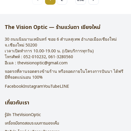
The Vision Optic — ร้านแว่นตา เชียงใหม่
30 ถนนนิมมานเหมินทร์ ซอย 6
ตำบลสุเทพ อำเภอเมืองเชียงใหม่
จ.
เชียงใหม่
50200
เวลาเปิดทำการ 10.00-19.00 น. (เปิดบริการทุกวัน)
โทรศัพท์ :
052-010232
,
061-3280560
อีเมล :
thevisionoptic@gmail.com
จอดรถที่ลานจอดตรงข้ามร้าน หรือจอดภายในโครงการปันนา ได้ฟรี
มีที่จอดแน่นอน 100%
Facebook
Instagram
YouTube
LINE
เกี่ยวกับเรา
รู้จัก TheVisionOptic
เครื่องมือทดสอบระบบการมองเห็น