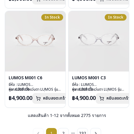
บานพับ : ไม่มีสปริง
บานพับ : ไม่มีสปริง
น้ำหนัก : 29 กรัม
น้ำหนัก : 26 กรัม
อุปกรณ์ : กล่องแว่น , ผ้าเช็ดแว่น
อุปกรณ์ : กล่องแว่น , ผ้าเช็ดแว่น
In Stock
In Stock
การรับประกัน : 2 ปี
การรับประกัน : 2 ปี
LUMOS M001 C6
LUMOS M001 C3
ยี่ห้อ : LUMOS
ยี่ห้อ : LUMOS
รุ่น : C001 C6
หากสนใจสั่งชื้อแว่นตา LUMOS รุ่น
รุ่น : C001 C3
หากสนใจสั่งชื้อแว่นตา LUMOS รุ่น
วัสดุ : Plastic
อื่นนอกเหนือจากรายการที่ได้ลงไว้
วัสดุ : Plastic
อื่นนอกเหนือจากรายการที่ได้ลงไว้
฿4,900.00
฿4,900.00
หยิบลงตะกร้า
หยิบลงตะกร้า
เลนส์ : Demo Lens
กรุณาติดต่อเรา
คลิก
เลนส์ : Demo Lens
กรุณาติดต่อเรา
คลิก
บานพับ : ไม่มีสปริง
บานพับ : ไม่มีสปริง
น้ำหนัก : 26 กรัม
น้ำหนัก : 26 กรัม
อุปกรณ์ : กล่องแว่น , ผ้าเช็ดแว่น
อุปกรณ์ : กล่องแว่น , ผ้าเช็ดแว่น
แสดงสินค้า
1
-
12
จากทั้งหมด
2775
รายการ
การรับประกัน : 2 ปี
การรับประกัน : 2 ปี
...
1
2
232