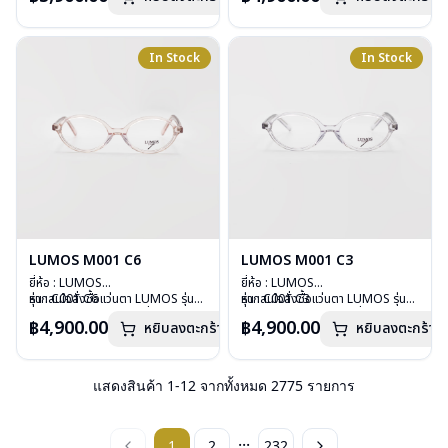
บานพับ : ไม่มีสปริง
บานพับ : ไม่มีสปริง
น้ำหนัก : 29 กรัม
น้ำหนัก : 26 กรัม
อุปกรณ์ : กล่องแว่น , ผ้าเช็ดแว่น
อุปกรณ์ : กล่องแว่น , ผ้าเช็ดแว่น
In Stock
In Stock
การรับประกัน : 2 ปี
การรับประกัน : 2 ปี
LUMOS M001 C6
LUMOS M001 C3
ยี่ห้อ : LUMOS
ยี่ห้อ : LUMOS
รุ่น : C001 C6
หากสนใจสั่งชื้อแว่นตา LUMOS รุ่น
รุ่น : C001 C3
หากสนใจสั่งชื้อแว่นตา LUMOS รุ่น
วัสดุ : Plastic
อื่นนอกเหนือจากรายการที่ได้ลงไว้
วัสดุ : Plastic
อื่นนอกเหนือจากรายการที่ได้ลงไว้
฿4,900.00
฿4,900.00
หยิบลงตะกร้า
หยิบลงตะกร้า
เลนส์ : Demo Lens
กรุณาติดต่อเรา
คลิก
เลนส์ : Demo Lens
กรุณาติดต่อเรา
คลิก
บานพับ : ไม่มีสปริง
บานพับ : ไม่มีสปริง
น้ำหนัก : 26 กรัม
น้ำหนัก : 26 กรัม
อุปกรณ์ : กล่องแว่น , ผ้าเช็ดแว่น
อุปกรณ์ : กล่องแว่น , ผ้าเช็ดแว่น
แสดงสินค้า
1
-
12
จากทั้งหมด
2775
รายการ
การรับประกัน : 2 ปี
การรับประกัน : 2 ปี
...
1
2
232