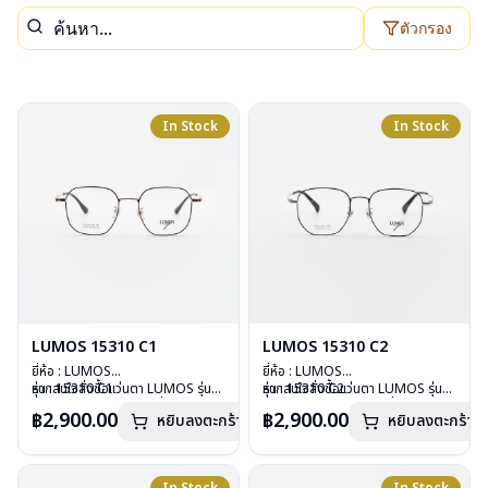
ตัวกรอง
In Stock
In Stock
LUMOS 15310 C1
LUMOS 15310 C2
ยี่ห้อ : LUMOS
ยี่ห้อ : LUMOS
รุ่น : 15310 C1
หากสนใจสั่งชื้อแว่นตา LUMOS รุ่น
รุ่น : 15310 C2
หากสนใจสั่งชื้อแว่นตา LUMOS รุ่น
วัสดุ : Titanium
อื่นนอกเหนือจากรายการที่ได้ลงไว้
วัสดุ : Titanium
อื่นนอกเหนือจากรายการที่ได้ลงไว้
฿2,900.00
฿2,900.00
หยิบลงตะกร้า
หยิบลงตะกร้า
เลนส์ : Demo Lens
กรุณาติดต่อเรา
คลิก
เลนส์ : Demo Lens
กรุณาติดต่อเรา
คลิก
บานพับ : ไม่มีสปริง
บานพับ : ไม่มีสปริง
น้ำหนัก : 16 กรัม
น้ำหนัก : 16 กรัม
อุปกรณ์ : กล่องแว่น , ผ้าเช็ดแว่น
อุปกรณ์ : กล่องแว่น , ผ้าเช็ดแว่น