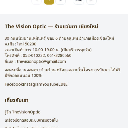
The Vision Optic — ร้านแว่นตา เชียงใหม่
30 ถนนนิมมานเหมินทร์ ซอย 6
ตำบลสุเทพ อำเภอเมืองเชียงใหม่
จ.
เชียงใหม่
50200
เวลาเปิดทำการ 10.00-19.00 น. (เปิดบริการทุกวัน)
โทรศัพท์ :
052-010232
,
061-3280560
อีเมล :
thevisionoptic@gmail.com
จอดรถที่ลานจอดตรงข้ามร้าน หรือจอดภายในโครงการปันนา ได้ฟรี
มีที่จอดแน่นอน 100%
Facebook
Instagram
YouTube
LINE
เกี่ยวกับเรา
รู้จัก TheVisionOptic
เครื่องมือทดสอบระบบการมองเห็น