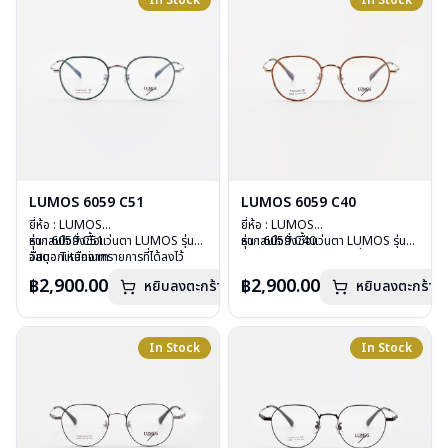
In Stock
In Stock
การรับประกัน : 2 ปี
การรับประกัน : 2 ปี
LUMOS 6059 C51
LUMOS 6059 C40
ยี่ห้อ : LUMOS
ยี่ห้อ : LUMOS
รุ่น : 6059 C51
หากสนใจสั่งชื้อแว่นตา LUMOS รุ่น
รุ่น : 6059 C40
หากสนใจสั่งชื้อแว่นตา LUMOS รุ่น
วัสดุ : Titanium
อื่นนอกเหนือจากรายการที่ได้ลงไว้
วัสดุ : Titanium
อื่นนอกเหนือจากรายการที่ได้ลงไว้
เลนส์ : Demo Lens
กรุณาติดต่อเรา
คลิก
เลนส์ : Demo Lens
กรุณาติดต่อเรา
คลิก
฿2,900.00
฿2,900.00
หยิบลงตะกร้า
หยิบลงตะกร้า
บานพับ : ไม่มีสปริง
บานพับ : ไม่มีสปริง
น้ำหนัก : 16 กรัม
น้ำหนัก : 16 กรัม
อุปกรณ์ : กล่องแว่น , ผ้าเช็ดแว่น
อุปกรณ์ : กล่องแว่น , ผ้าเช็ดแว่น
การรับประกัน : 2 ปี
การรับประกัน : 2 ปี
In Stock
In Stock