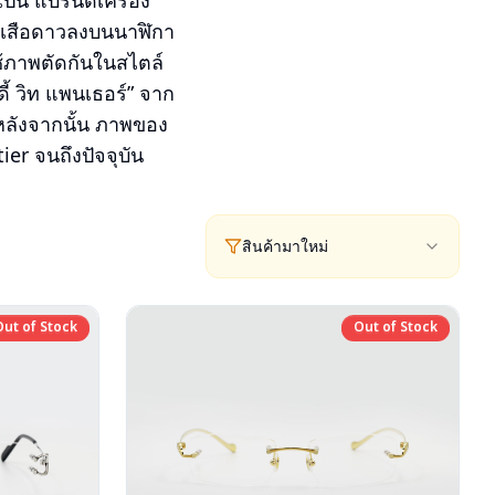
ป็น แบรนด์เครื่อง
องเสือดาวลงบนนาฬิกา
้ภาพตัดกันในสไตล์
ดี้ วิท แพนเธอร์” จาก
ลังจากนั้น ภาพของ
ier จนถึงปัจจุบัน
สินค้ามาใหม่
Out of Stock
Out of Stock
Out of Stock
Out of Stock