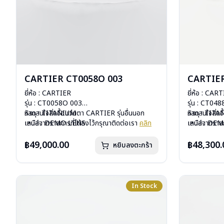
CARTIER CT0058O 003
CARTIER
ยี่ห้อ : CARTIER
ยี่ห้อ : CAR
รุ่น : CT0058O 003
รุ่น : CT04
วัสดุ : TITANIUM
หากสนใจสั่งชื้อแว่นตา CARTIER รุ่นอื่นนอก
วัสดุ : TIT
หากสนใจสั่งช
เลนส์ : DEMO LENS
เหนือจากรายการที่ได้ลงไว้กรุณาติดต่อเรา
คลิก
เลนส์ : DE
เหนือจากรายก
บานพับ : ไม่มีสปริง
บานพับ : ไม่ม
น้ำหนัก : 22 กรัม
น้ำหนัก : 22 
฿49,000.00
฿48,300.
หยิบลงตะกร้า
อุปกรณ์ : กล่องแว่น, ผ้าเช็ดแว่น
อุปกรณ์ : กล่
การรับประกัน : 1 ปี
การรับประกัน 
In Stock