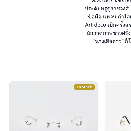
ค.ศ.1847 มีชื่อเ
ประดับหรูคู่ราชวงศ
ข้อมือ แหวน กำไล
Art deco เป็นครั้งแร
นักวาดภาพชาวฝรั่
“นางเสือดาว” ก็โ
In Stock