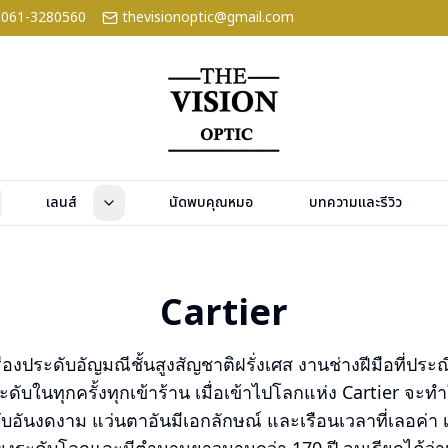
061-3280560
thevisionoptic@gmail.com
เลนส์
นัดพบคุณหมอ
บทความและรีวิว
Cartier
่องประดับอัญมณีชั้นสูงสัญชาติฝรั่งเศส งานช่างฝีมือที่ประ
ะดับในทุกครั้งทุกเข้าร้าน เมื่อเข้าไปโลกแห่ง Cartier จะทำใ
บอันงดงาม แว่นตาอันมีเอกลักษณ์ และเรือนเวลาที่เลอค่า เป็นท