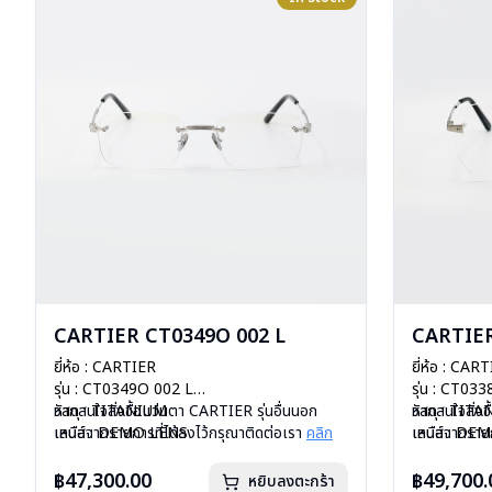
CARTIER CT0349O 002 L
CARTIER
ยี่ห้อ : CARTIER
ยี่ห้อ : CAR
รุ่น : CT0349O 002 L
รุ่น : CT03
วัสดุ : TITANIUM
หากสนใจสั่งชื้อแว่นตา CARTIER รุ่นอื่นนอก
วัสดุ : TIT
หากสนใจสั่งช
เลนส์ : DEMO LENS
เหนือจากรายการที่ได้ลงไว้กรุณาติดต่อเรา
คลิก
เลนส์ : DE
เหนือจากรายก
บานพับ : ไม่มีสปริง
บานพับ : ไม่ม
น้ำหนัก : 24 กรัม
น้ำหนัก : 24 
฿47,300.00
฿49,700.
หยิบลงตะกร้า