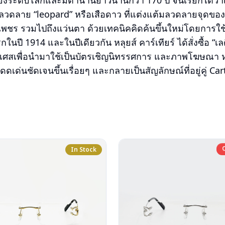
สียงระดับโลกและมีตำนานยาวนานกว่า 170 ปี จนเรียกได้ว่าเ
์ ลวดลาย “leopard” หรือเสือดาว ที่แต่งแต้มลวดลายจุดข
เพชร รวมไปถึงแว่นตา ด้วยเทคนิคคิดค้นขึ้นใหม่โดยการใช
กในปี 1914 และในปีเดียวกัน หลุยส์ คาร์เทียร์ ได้สั่งซื้อ “เล
งเศสเพื่อนำมาใช้เป็นบัตรเชิญนิทรรศการ และภาพโฆษณา ห
ดดเด่นชัดเจนขึ้นเรื่อยๆ และกลายเป็นสัญลักษณ์ที่อยู่คู่ Cart
In Stock