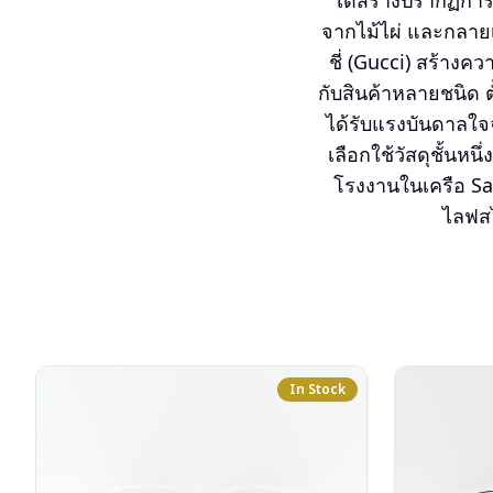
ได้สร้างปรากฏการ
จากไม้ไผ่ และกลายเป
ชี่ (Gucci) สร้าง
กับสินค้าหลายชนิด ต
ได้รับแรงบันดาลใจจา
เลือกใช้วัสดุชั้น
โรงงานในเครือ Safi
ไลฟสไ
In Stock