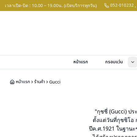
052-010232
เวลาเปิด-ปิด : 10.00 – 19.00น. (เปิดบริการทุกวัน)
,
หน้าแรก
กรอบแว่น
หน้าแรก
ร้านค้า
Gucci
"กุชชี่ (Gucci) ป
ตั้งแต่วันที่กุชชิ
ปีค.ศ.1921 ในฐานะช่