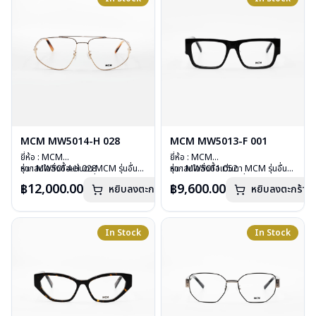
MCM MW5014-H 028
MCM MW5013-F 001
ยี่ห้อ : MCM
ยี่ห้อ : MCM
รุ่น : MW5014-H 028
หากสนใจสั่งชื้อแว่นตา MCM รุ่นอื่น
รุ่น : MW5011 052
หากสนใจสั่งชื้อแว่นตา MCM รุ่นอื่น
วัสดุ : Stainless
นอกเหนือจากรายการที่ได้ลงไว้กรุณา
วัสดุ : Stainless
นอกเหนือจากรายการที่ได้ลงไว้กรุณา
฿12,000.00
฿9,600.00
หยิบลงตะกร้า
หยิบลงตะกร้า
เลนส์ : Demo Lens
ติดต่อเรา
คลิก
เลนส์ : Demo lens
ติดต่อเรา
คลิก
บานพับ : ไม่มีสปริง
บานพับ : ไม่มีสปริง
อุปกรณ์ : กล่องแว่น, ผ้าเช็ดแว่น
อุปกรณ์ : กล่องแว่น, ผ้าเช็ดแว่น
น้ำหนัก : 27 กรัม
น้ำหนัก : 46 กรัม
In Stock
In Stock
การรับประกัน : 1 ปี
การรับประกัน : 1 ปี