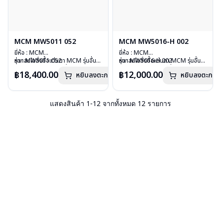
MCM MW5011 052
MCM MW5016-H 002
ยี่ห้อ : MCM
ยี่ห้อ : MCM
รุ่น : MW5011 052
หากสนใจสั่งชื้อแว่นตา MCM รุ่นอื่น
รุ่น : MW5016-H 002
หากสนใจสั่งชื้อแว่นตา MCM รุ่นอื่น
วัสดุ : Plastic
นอกเหนือจากรายการที่ได้ลงไว้กรุณา
วัสดุ : Stainless
นอกเหนือจากรายการที่ได้ลงไว้กรุณา
฿18,400.00
฿12,000.00
หยิบลงตะกร้า
หยิบลงตะกร้า
เลนส์ : คลิปออนสีน้ำตาล
ติดต่อเรา
คลิก
เลนส์ : Demo Lens
ติดต่อเรา
คลิก
บานพับ : ไม่มีสปริง
บานพับ : ไม่มีสปริง
อุปกรณ์ : กล่องแว่น, ผ้าเช็ดแว่น
อุปกรณ์ : กล่องแว่น, ผ้าเช็ดแว่น
น้ำหนัก : 52 กรัม
น้ำหนัก : 32 กรัม
แสดงสินค้า
1
-
12
จากทั้งหมด
12
รายการ
การรับประกัน : 1 ปี
การรับประกัน : 1 ปี