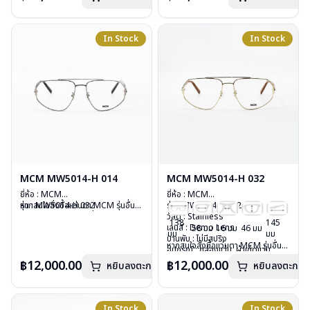
บานพับ : ไม่มีสปริง
บานพับ : ไม่มีสปริง
อุปกรณ์ : กล่องแว่น, ผ้าเช็ดแว่น
อุปกรณ์ : กล่องแว่น, ผ้าเช็ดแว่น
น้ำหนัก : 46 กรัม
น้ำหนัก : 46 กรัม
In Stock
In Stock
การรับประกัน : 1 ปี
การรับประกัน : 1 ปี
MCM MW5014-H 014
MCM MW5014-H 032
ยี่ห้อ : MCM
ยี่ห้อ : MCM
รุ่น : MW5014-H 032
หากสนใจสั่งชื้อแว่นตา MCM รุ่นอื่น
รุ่น : MW5014-H 032
วัสดุ : Stainless
นอกเหนือจากรายการที่ได้ลงไว้กรุณา
วัสดุ : Stainless
138
145
เลนส์ : Demo Lens
ติดต่อเรา
คลิก
เลนส์ : Demo Lens
58 มม
16 มม
46 มม
มม
มม
บานพับ : ไม่มีสปริง
บานพับ : ไม่มีสปริง
หากสนใจสั่งชื้อแว่นตา MCM รุ่นอื่น
อุปกรณ์ : กล่องแว่น, ผ้าเช็ดแว่น
อุปกรณ์ : กล่องแว่น, ผ้าเช็ดแว่น
นอกเหนือจากรายการที่ได้ลงไว้กรุณา
น้ำหนัก : 27 กรัม
น้ำหนัก : 27 กรัม
฿12,000.00
฿12,000.00
หยิบลงตะกร้า
หยิบลงตะกร้า
ติดต่อเรา
คลิก
การรับประกัน : 1 ปี
การรับประกัน : 1 ปี
In Stock
In Stock