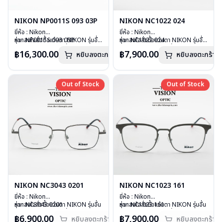
NIKON NP0011S 093 03P
NIKON NC1022 024
ยี่ห้อ : Nikon
ยี่ห้อ : Nikon
รุ่น : NP0011S 093 03P
หากสนใจสั่งชื้อแว่นตา NIKON รุ่นอื่น
รุ่น : NC1022 024
หากสนใจสั่งชื้อแว่นตา NIKON รุ่นอื่น
วัสดุ : Titanium and Carbon
นอกเหนือจากรายการที่ได้ลงไว้ กรุณา
วัสดุ : Titanium IP
นอกเหนือจากรายการที่ได้ลงไว้ กรุณา
฿16,300.00
฿7,900.00
หยิบลงตะกร้า
หยิบลงตะกร้า
Fiber
ติดต่อเรา
คลิก
เลนส์ : Demo Lens
ติดต่อเรา
คลิก
เลนส์ : Polashade เป็นเลนส์
บานพับ : ไม่มีสปริง
Polarizde ที่ตัดแสงจ้าได้ดี และเพิ่ม
น้ำหนัก : 16 กรัม
ความละเอียดของสีได้ดีขึ้น
อุปกรณ์ : กล่องแว่น, ผ้าเช็ดแว่น
Out of Stock
Out of Stock
Out of Stock
Out of Stock
บานพับ : ไม่มีสปริง
การรับประกัน : 1 ปี
น้ำหนัก : 19 กรัม
อุปกรณ์ : กล่องแว่น, ผ้าเช็ดแว่น
การรับประกัน : 1 ปี
NIKON NC3043 0201
NIKON NC1023 161
ยี่ห้อ : Nikon
ยี่ห้อ : Nikon
รุ่น : NC3043 0201
หากสนใจสั่งชื้อแว่นตา NIKON รุ่นอื่น
รุ่น : NC1023 161
หากสนใจสั่งชื้อแว่นตา NIKON รุ่นอื่น
วัสดุ : Titanium IP
นอกเหนือจากรายการที่ได้ลงไว้ กรุณา
วัสดุ : Titanium IP
นอกเหนือจากรายการที่ได้ลงไว้ กรุณา
฿6,900.00
฿7,900.00
หยิบลงตะกร้า
หยิบลงตะกร้า
เลนส์ : Demo Lens
ติดต่อเรา
คลิก
เลนส์ : Demo Lens
ติดต่อเรา
คลิก