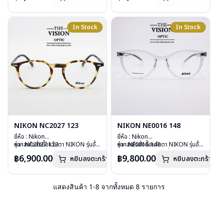
บานพับ : ไม่มีสปริง
สินค้าหมดสต๊อกชั่วคราวหากต้องการ
บานพับ : ไม่มีสปริง
สินค้าหมดสต๊อกชั่วคราวหากต้องการ
น้ำหนัก : 13 กรัม
สั่งกรุณาติดต่อเรา
คลิก
น้ำหนัก : 17 กรัม
สั่งกรุณาติดต่อเรา
คลิก
อุปกรณ์ : กล่องแว่น, ผ้าเช็ดแว่น
อุปกรณ์ : กล่องแว่น, ผ้าเช็ดแว่น
In Stock
In Stock
การรับประกัน : 1 ปี
การรับประกัน : 1 ปี
NIKON NC2027 123
NIKON NE0016 148
ยี่ห้อ : Nikon
ยี่ห้อ : Nikon
รุ่น : NC2027 123
หากสนใจสั่งชื้อแว่นตา NIKON รุ่นอื่น
รุ่น : NE0016 148
หากสนใจสั่งชื้อแว่นตา NIKON รุ่นอื่น
วัสดุ : Acetate and Titanium
นอกเหนือจากรายการที่ได้ลงไว้ กรุณา
วัสดุ : พลาสติก
นอกเหนือจากรายการที่ได้ลงไว้ กรุณา
฿6,900.00
฿9,800.00
หยิบลงตะกร้า
หยิบลงตะกร้า
เลนส์ : Demo Lens
ติดต่อเรา
คลิก
เลนส์ : Demo Lens
ติดต่อเรา
คลิก
บานพับ : ไม่มีสปริง
บานพับ : ไม่มีสปริง
น้ำหนัก : 13 กรัม
น้ำหนัก : 18 กรัม
อุปกรณ์ : กล่องแว่น, ผ้าเช็ดแว่น
อุปกรณ์ : กล่องแว่น, ผ้าเช็ดแว่น
แสดงสินค้า
1
-
8
จากทั้งหมด
8
รายการ
การรับประกัน : 1 ปี
การรับประกัน : 1 ปี