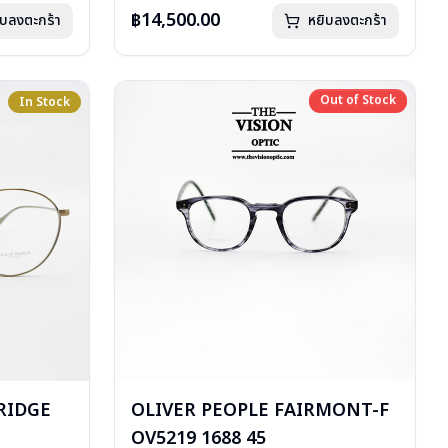
อุปกรณ์ : กล่องแว่น, ผ้าเช็ดแว่น
฿14,500.00
ิบลงตะกร้า
หยิบลงตะกร้า
การรับประกัน : 1 ปี
Out of Stock
In Stock
Out of Stock
RIDGE
OLIVER PEOPLE FAIRMONT-F
OV5219 1688 45