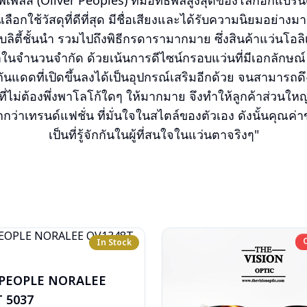
ีเพิลส์ (Oliver Peoples) ที่มีอิทธิพลสูงสุดของโลกอีกแบรน
ลือกใช้วัสดุที่ดีที่สุด มีชื่อเสียงและได้รับความนิยมอย่า
ิตี้ชั้นนำ รวมไปถึงพิธีกรดารามากมาย ซึ่งสินค้าแว่นโอลิเว
าในจำนวนจำกัด ด้วยเน้นการดีไซน์กรอบแว่นที่มีเอกลักษณ์ 
ปกันแดดที่เปิดขึ้นลงได้เป็นอุปกรณ์เสริมอีกด้วย จนสามาร
ที่ไม่ต้องพึ่งพาโลโก้ใดๆ ให้มากมาย จึงทำให้ลูกค้าส่วนใหญ
่าเทรนด์แฟชั่น ที่มั่นใจในสไตล์ของตัวเอง ดังนั้นคุณค่าข
เป็นที่รู้จักกันในผู้ที่สนใจในแว่นตาจริงๆ"
In Stock
 PEOPLE NORALEE
 5037