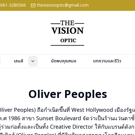
061-3280560
thevisionoptic@gmail.com
เลนส์
นัดพบคุณหมอ
บทความและรีวิว
Oliver Peoples
 (Oliver Peoples) ถือกำเนิดขึ้นที่ West Hollywood เมืองรั
ค.ศ 1986 สาขา Sunset Boulevard จัดว่าเป็นร้านแว่นตาช
ู้ร่วมก่อตั้งและเป็นทั้ง Creative Director ให้กับแบรนด์ดัง