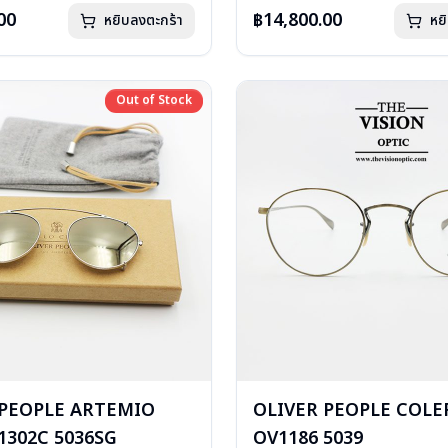
องแว่น, ผ้าเช็ดแว่น
อุปกรณ์ : กล่องแว่น, ผ้าเช็ดแว่น
00
฿14,800.00
หยิบลงตะกร้า
หย
: 1 ปี
การรับประกัน : 1 ปี
Out of Stock
Out of Stock
 PEOPLE ARTEMIO
OLIVER PEOPLE COLE
1302C 5036SG
OV1186 5039