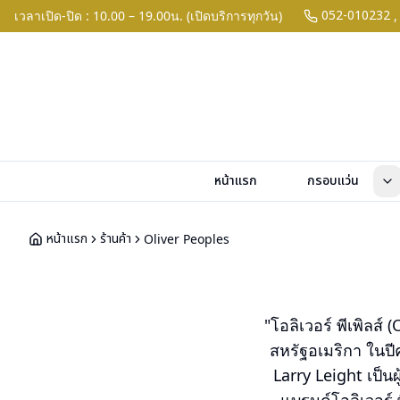
052-010232
เวลาเปิด-ปิด : 10.00 – 19.00น. (เปิดบริการทุกวัน)
,
หน้าแรก
กรอบแว่น
หน้าแรก
ร้านค้า
Oliver Peoples
"โอลิเวอร์ พีเพิลส์
สหรัฐอเมริกา ในปี
Larry Leight เป็นผ