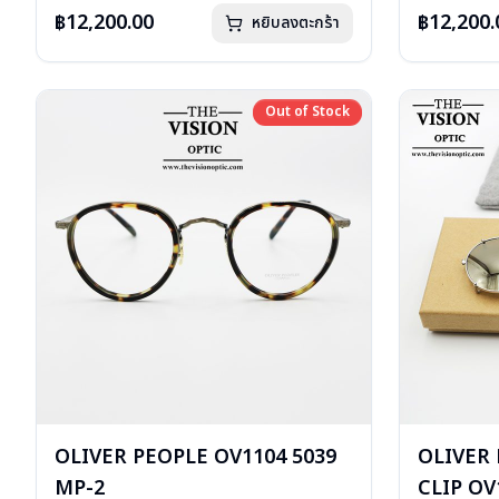
อุปกรณ์ : กล่องแว่น, ผ้าเช็ดแว่น
อุปกรณ์ : กล่
฿12,200.00
฿12,200.
หยิบลงตะกร้า
การรับประกัน : 1 ปี
การรับประกัน 
Out of Stock
Out of Stock
OLIVER PEOPLE OV1104 5039
OLIVER
MP-2
CLIP OV