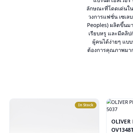
แบรนด์โอลิเวอร์ พ
ลักษณะที่โดดเด่นในเ
วงการแฟชั่น เซเลบบล
Peoples) ผลิตขึ้นม
เรียบหรู และมีคลิ
ผู้คนได้ง่ายๆ แบบ
ต้องการคุณภาพมากกว
In Stock
OLIVER
OV1348T