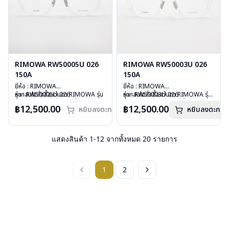
RIMOWA RW50005U 026
RIMOWA RW50003U 026
150A
150A
ยี่ห้อ : RIMOWA
ยี่ห้อ : RIMOWA
รุ่น : RW50005U 026
หากสนใจสั่งชื้อแว่นตา RIMOWA รุ่น
รุ่น : RW50003U 026
หากสนใจสั่งชื้อแว่นตา RIMOWA รุ่น
วัสดุ : Plastic
อื่นนอกเหนือจากรายการที่ได้ลงไว้
วัสดุ : Plastic
อื่นนอกเหนือจากรายการที่ได้ลงไว้
฿12,500.00
฿12,500.00
หยิบลงตะกร้า
หยิบลงตะกร้า
เลนส์ : Demo Lens
กรุณาติดต่อเรา
คลิก
เลนส์ : Demo Lens
กรุณาติดต่อเรา
คลิก
บานพับ : ไม่มีสปริง
สินค้าหมดสต๊อกชั่วคราวหากต้องการ
บานพับ : ไม่มีสปริง
น้ำหนัก : 20 กรัม
สั่งกรุณาติดต่อเรา
คลิก
น้ำหนัก : 21 กรัม
อุปกรณ์ : กล่องแว่น, ผ้าเช็ดแว่น
อุปกรณ์ : กล่องแว่น, ผ้าเช็ดแว่น
แสดงสินค้า
1
-
12
จากทั้งหมด
20
รายการ
การรับประกัน : 1 ปี
การรับประกัน : 1 ปี
1
2