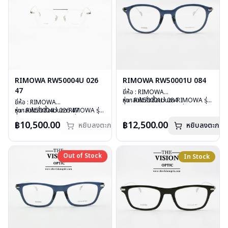
RIMOWA RW50004U 026
RIMOWA RW50001U 084
47
ยี่ห้อ : RIMOWA
รุ่น : RW50001U 084
หากสนใจสั่งชื้อแว่นตา RIMOWA รุ่น
ยี่ห้อ : RIMOWA
วัสดุ : Plastic
อื่นนอกเหนือจากรายการที่ได้ลงไว้
รุ่น : RW50004U 026 47
หากสนใจสั่งชื้อแว่นตา RIMOWA
รุ่น
เลนส์ : Demo Lens
กรุณาติดต่อเรา
คลิก
วัสดุ : PLASTIC
อื่นนอกเหนือจากรายการที่ได้ลงไว้
฿10,500.00
฿12,500.00
หยิบลงตะกร้า
บานพับ : ไม่มีสปริง
หยิบลงตะกร้า
เลนส์ : Demo Lens
ก
รุณาติดต่อเรา
คลิก
น้ำหนัก : 20 กรัม
บานพับ : ไม่มีสปริง
อุปกรณ์ : กล่องแว่น, กล่องกระดาษ,
น้ำหนัก : 19 กรัม
ผ้าเช็ดแว่น
อุปกรณ์ : กล่องแว่น , ผ้าเช็ดแว่น
Out of Stock
Out of Stock
In Stock
การรับประกัน : 1 ปี
การรับประกัน : 1 ปี