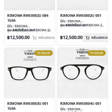
RIMOWA RW50002U 084
RIMOWA RW50002U 001
150A
ยี่ห้อ : RIMOWA
รุ่น : RW50002U 001
หากสนใจสั่งชื้อแว่นตา RIMOWA รุ่น
ยี่ห้อ : RIMOWA
วัสดุ : Plastic
อื่นนอกเหนือจากรายการที่ได้ลงไว้
รุ่น : RW50002U 084
หากสนใจสั่งชื้อแว่นตา RIMOWA รุ่น
เลนส์ : Demo Lens
กรุณาติดต่อเรา
คลิก
วัสดุ : Plastic
อื่นนอกเหนือจากรายการที่ได้ลงไว้
฿12,500.00
฿12,500.00
หยิบลงตะกร้า
บานพับ : ไม่มีสปริง
หยิบลงตะกร้า
เลนส์ : Demo Lens
กรุณาติดต่อเรา
คลิก
น้ำหนัก : 18 กรัม
บานพับ : ไม่มีสปริง
สินค้าหมดสต๊อกชั่วคราวหากต้องการ
อุปกรณ์ : กล่องแว่น, กล่องกระดาษ,
น้ำหนัก : 18 กรัม
สั่งกรุณาติดต่อเรา
คลิก
ผ้าเช็ดแว่น
อุปกรณ์ : กล่องแว่น, กล่องกระดาษ,
In Stock
In Stock
การรับประกัน : 1 ปี
ผ้าเช็ดแว่น
การรับประกัน : 1 ปี
RIMOWA RW50003U 001
RIMOWA RW50004U 001
150A
ยี่ห้อ : RIMOWA