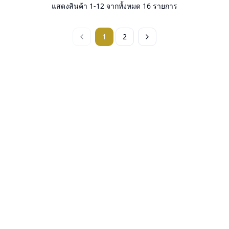
อุปกรณ์ : กล่องแว่น, ผ้าเช็ดแว่น
อุปกรณ์ : กล่องแว่น, ผ้าเช็ดแว่น
แสดงสินค้า
1
-
12
จากทั้งหมด
16
รายการ
การรับประกัน : 1 ปี
การรับประกัน : 1 ปี
1
2