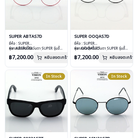
SUPER ABTAS7D
SUPER OOQAS7D
ยี่ห้อ : SUPER
ยี่ห้อ : SUPER
รุ่น : ABTAS7D
หากสนใจสั่งชื้อแว่นตา SUPER รุ่นอื่น
รุ่น : OOQAS7D
หากสนใจสั่งชื้อแว่นตา SUPER รุ่นอื่น
วัสดุ : Stainless Steel
นอกเหนือจากรายการที่ได้ลงไว้กรุณา
วัสดุ : Stainless Steel
นอกเหนือจากรายการที่ได้ลงไว้กรุณา
฿7,200.00
฿7,200.00
หยิบลงตะกร้า
หยิบลงตะกร้า
เลนส์ : Demo Lens
ติดต่อเรา
คลิก
เลนส์ : Demo Lens
ติดต่อเรา
คลิก
บานพับ : ไม่มีสปริง
บานพับ : ไม่มีสปริง
น้ำหนัก : 27 กรัม
น้ำหนัก : 27 กรัม
อุปกรณ์ : กล่องแว่น, ผ้าเช็ดแว่น
อุปกรณ์ : กล่องแว่น, ผ้าเช็ดแว่น
In Stock
In Stock
การรับประกัน : 1ปี
การรับประกัน : 1 ปี