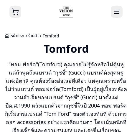
หน้าแรก
ร้านค้า
Tomford
Tomford
"ทอม ฟอร์ด"(Tomford) คุณอาจไม่รู้จักหรือไม่คุ้นหู
แต่ถ้าพูดถึงแบรนด์ “กุชชี่” (Gucci) แบรนด์ดังสุดหรู
แห่งอิตาลี คุณต้องร้องอ๋อเลยทีเดียว แต่คุณทราบหรือ
ไม่ว่าแบรนด์ ทอมฟอร์ด(Tomford) เป็นผู้อยู่เบื้องหลังค
วามสำเร็จของแบรนด์ “กุชชี่” (Gucci) มาตั้งแต่
ปีค.ศ.1990 หลังแยกตัวจากกุชชี่ในปี 2004 ทอม ฟอร์ด
ก็เริ่มงานแบรนด์ ”Tom Ford” ของตัวเองทันที ด้วยการ
ออก accessories อย่างแรกคือแว่นตา โดยเน้นหนักที่
เรื่องเซ็กซ์และความรุนแรง และแรงขึ้นเรื่อยๆจน