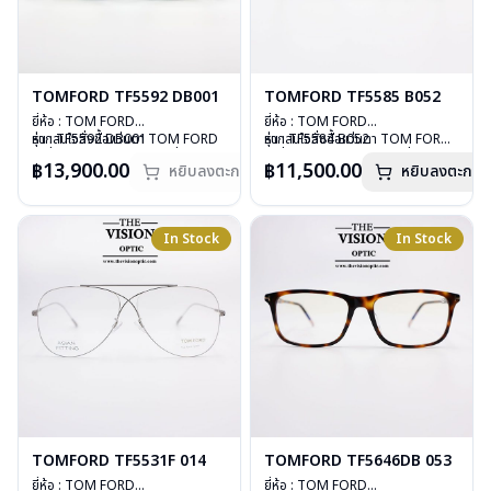
TOMFORD TF5592 DB001
TOMFORD TF5585 B052
ยี่ห้อ : TOM FORD
ยี่ห้อ : TOM FORD
รุ่น : TF5592 DB001
หากสนใจสั่งชื้อแว่นตา TOM FORD
รุ่น : TF5584 B052
หากสนใจสั่งชื้อแว่นตา TOM FORD
วัสดุ : Plastic
รุ่นอื่นนอกเหนือจากรายการที่ได้ลงไว้
วัสดุ : Plastic
รุ่นอื่นนอกเหนือจากรายการที่ได้ลงไว้
฿13,900.00
฿11,500.00
หยิบลงตะกร้า
หยิบลงตะกร้า
เลนส์ : Demo lens
กรุณาติดต่อเรา
คลิก
เลนส์ : Demo lens
กรุณาติดต่อเรา
คลิก
บานพับ : ไม่มีสปริง
สินค้าหมดสต๊อกชั่วคราวหากต้องการ
บานพับ : ไม่มีสปริง
น้ำหนัก : 32 กรัม
สั่งกรุณาติดต่อเรา
คลิก
น้ำหนัก : 31 กรัม
อุปกรณ์ : กล่องแว่น, ผ้าเช็ดแว่น
อุปกรณ์ : กล่องแว่น, ผ้าเช็ดแว่น
In Stock
In Stock
การรับประกัน : 1 ปี
การรับประกัน : 1 ปี
TOMFORD TF5531F 014
TOMFORD TF5646DB 053
ยี่ห้อ : TOM FORD
ยี่ห้อ : TOM FORD