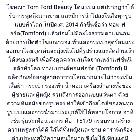
โฆษณา Tom Ford Beauty โดนแบน แต่ปรากฏว่าได้
รับการพูดถึงมากมาย และมีการนำไปลงในสื่อทุกรูป
แบบทั่วโลก ในปีค.ศ. 2014 ถ้าขึ้นชื่อว่า ทอม ฟ
อร์ด(Tomford) แล้วย่อมไม่มีอะไรธรรมดาแน่นอน
ด้วยการเปิดตัวโฆษณารองเท้าและกระเป๋าสุดร้อนแรง
ออกมาโดยจุดเด่นจะมุ่งเน้นไปที่รูปร่างและสัดส่วนเว้า
โค้งของสตรี เพื่อดึงดูดความสนใจจากเหล่าแฟชั่นนิ
สต้าทั่วโลก ทางแบรนด์ทอมฟอร์ด (Tomford) มี
ผลิตภัณฑ์ออกสู่สายตาชาวโลกมากมายไม่ว่าจะเป็น
เสื้อผ้า กระเป๋า รองเท้า น้ำหอม เครื่องสำอางทั้งของ
ผู้ชายและผู้หญิง รวมถึงการออกแบบแว่นตา ด้วย
ความทันสมัยของรูปทรง ทำให้เข้าถึงสไตล์ของคนทุก
รูปแบบและการนำมาประยุกต์ใช้ได้หลายโอกาส อาทิ
เช่น รุ่นสะเทือนวงการ คือ TF5179 กรอบหนาสร้าง
ความหรูหราได้ดี ใส่ได้ทั้งหญิงและชาย ดารานักร้อง
ต่างประเทศให้ความสนใจมาก ซึ่งไม่ได้เพียงแค่มี