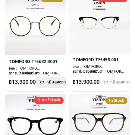
การรับประกัน : 1 ปี
การรับประกัน : 1 ปี
TOMFORD TF5458 001
TOMFORD TF5632 B001
ยี่ห้อ : TOM FORD
ยี่ห้อ : TOM FORD
รุ่น : TF5458 001
หากสนใจสั่งชื้อแว่นตา TOM FORD
รุ่น : TF5632 B001
หากสนใจสั่งชื้อแว่นตา TOM FORD
วัสดุ : Plastic
รุ่นอื่นนอกเหนือจากรายการที่ได้ลงไว้
วัสดุ : Stainless Steel
รุ่นอื่นนอกเหนือจากรายการที่ได้ลงไว้
฿13,900.00
฿13,900.00
เลนส์ : Demo lens
กรุณาติดต่อเรา
คลิก
หยิบลงตะกร้า
หยิบลงตะกร้า
เลนส์ : Demo lens
กรุณาติดต่อเรา
คลิก
บานพับ : มีสปริง
บานพับ : ไม่มีสปริง
น้ำหนัก : 29 กรัม
น้ำหนัก : 24 กรัม
อุปกรณ์ : กล่องแว่น, ผ้าเช็ดแว่น
อุปกรณ์ : กล่องแว่น, ผ้าเช็ดแว่น
Out of Stock
การรับประกัน : 1 ปี
Out of Stock
In Stock
การรับประกัน : 1 ปี