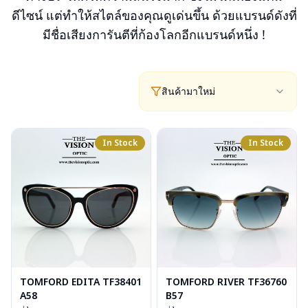
ดีไซน์ แต่ทำให้สไตล์ของคุณดูเด่นขึ้น ด้วยแบรนด์ดังที่
มีชื่อเสียงการันตีที่ก้องโลกอีกแบรนด์หนึ่ง !
สินค้ามาใหม่
In Stock
In Stock
TOMFORD EDITA TF38401
TOMFORD RIVER TF36760
A58
B57