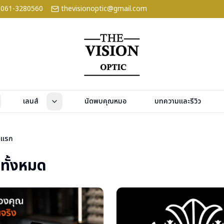
061-3280560
thevisionoptic@gmail.com
เลนส์
นัดพบคุณหมอ
บทความและรีวิว
าแรก
ทั้งหมด