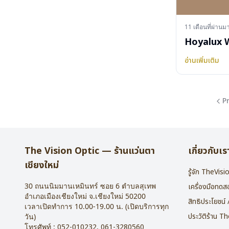
11 เดือนที่ผ่านม
Hoyalux 
อ่านเพิ่มเติม
P
The Vision Optic — ร้านแว่นตา
เกี่ยวกับเร
เชียงใหม่
รู้จัก TheVis
30 ถนนนิมมานเหมินทร์ ซอย 6
ตำบลสุเทพ
เครื่องมือทด
อำเภอเมืองเชียงใหม่
จ.
เชียงใหม่
50200
สิทธิประโยชน์
เวลาเปิดทำการ 10.00-19.00 น. (เปิดบริการทุก
ประวัติร้าน T
วัน)
โทรศัพท์ :
052-010232
,
061-3280560