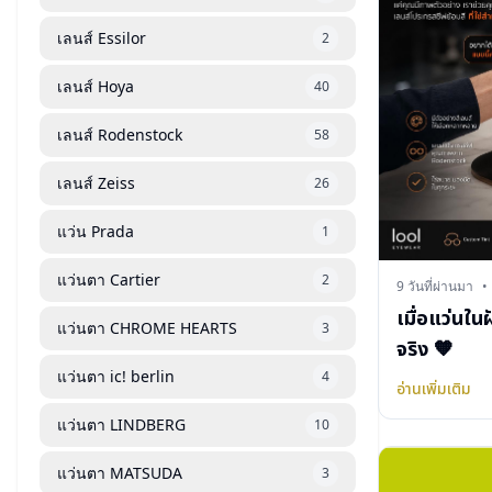
เลนส์ Essilor
2
เลนส์ Hoya
40
เลนส์ Rodenstock
58
เลนส์ Zeiss
26
แว่น Prada
1
แว่นตา Cartier
2
9 วันที่ผ่านมา
•
เมื่อแว่นในฝ
แว่นตา CHROME HEARTS
3
จริง 🧡
แว่นตา ic! berlin
4
อ่านเพิ่มเติม
แว่นตา LINDBERG
10
แว่นตา MATSUDA
3