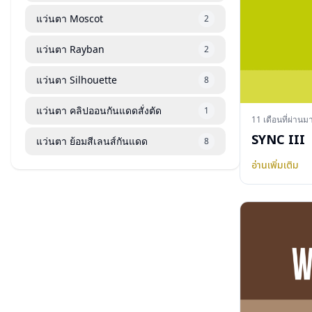
แว่นตา Moscot
2
แว่นตา Rayban
2
แว่นตา Silhouette
8
แว่นตา คลิปออนกันแดดสั่งตัด
1
11 เดือนที่ผ่านม
SYNC III
แว่นตา ย้อมสีเลนส์กันแดด
8
อ่านเพิ่มเติม