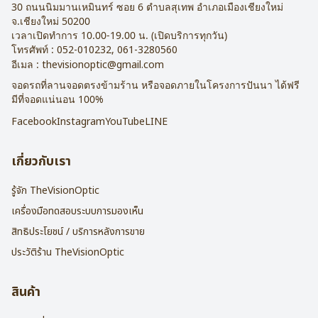
30 ถนนนิมมานเหมินทร์ ซอย 6
ตำบลสุเทพ อำเภอเมืองเชียงใหม่
จ.
เชียงใหม่
50200
เวลาเปิดทำการ 10.00-19.00 น. (เปิดบริการทุกวัน)
โทรศัพท์ :
052-010232
,
061-3280560
อีเมล :
thevisionoptic@gmail.com
จอดรถที่ลานจอดตรงข้ามร้าน หรือจอดภายในโครงการปันนา ได้ฟรี
มีที่จอดแน่นอน 100%
Facebook
Instagram
YouTube
LINE
เกี่ยวกับเรา
รู้จัก TheVisionOptic
เครื่องมือทดสอบระบบการมองเห็น
สิทธิประโยชน์ / บริการหลังการขาย
ประวัติร้าน TheVisionOptic
สินค้า