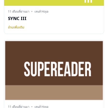
11 เดือนที่ผ่านมา
•
เลนส์ Hoya
SYNC III
อ่านเพิ่มเติม
11 เดือนที่ผ่านมา
•
เลนส์ Hoya