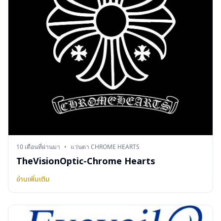
10 เดือนที่ผ่านมา
•
แว่นตา CHROME HEARTS
TheVisionOptic-Chrome Hearts
อ่านเพิ่มเติม