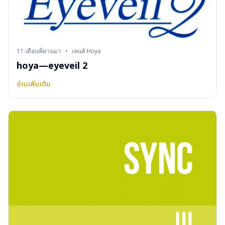
11 เดือนที่ผ่านมา
•
เลนส์ Hoya
hoya—eyeveil 2
อ่านเพิ่มเติม