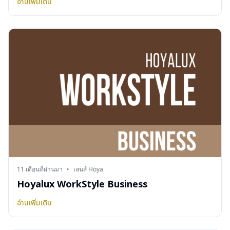
อ่านเพิ่มเติม
11 เดือนที่ผ่านมา
•
เลนส์ Hoya
Hoyalux WorkStyle Business
อ่านเพิ่มเติม