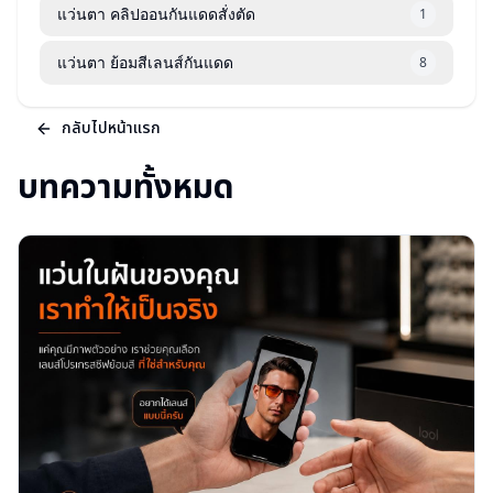
แว่นตา คลิปออนกันแดดสั่งตัด
1
แว่นตา ย้อมสีเลนส์กันแดด
8
กลับไปหน้าแรก
บทความทั้งหมด