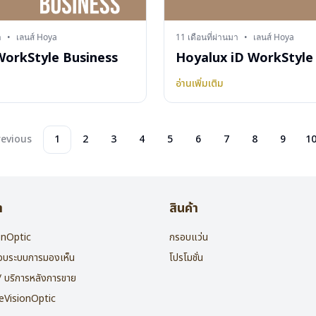
11 เดือนที่ผ่านมา
•
เลนส์ Hoya
า
•
เลนส์ Hoya
Hoyalux iD WorkStyle
WorkStyle Business
อ่านเพิ่มเติม
revious
1
2
3
4
5
6
7
8
9
1
า
สินค้า
ionOptic
กรอบแว่น
สอบระบบการมองเห็น
โปรโมชั่น
 / บริการหลังการขาย
heVisionOptic