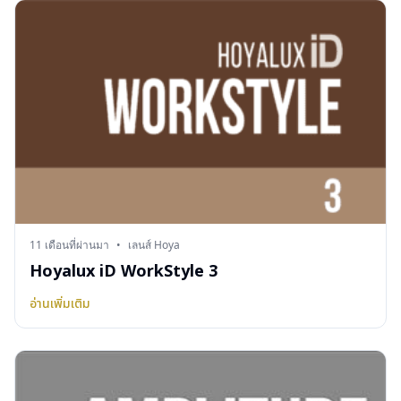
11 เดือนที่ผ่านมา
•
เลนส์ Hoya
Hoyalux iD WorkStyle 3
อ่านเพิ่มเติม