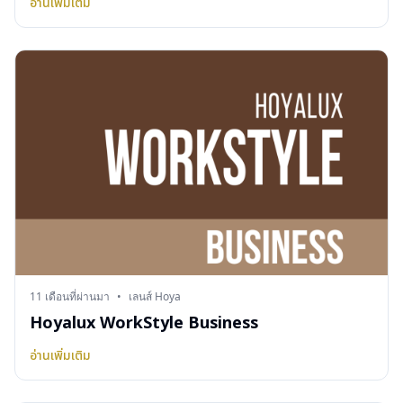
อ่านเพิ่มเติม
11 เดือนที่ผ่านมา
•
เลนส์ Hoya
Hoyalux WorkStyle Business
อ่านเพิ่มเติม