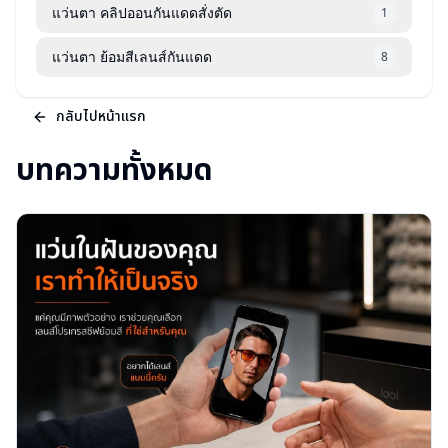
แว่นตา คลิปออนกันแดดสั่งตัด
1
แว่นตา ย้อมสีเลนส์กันแดด
8
กลับไปหน้าแรก
บทความทั้งหมด