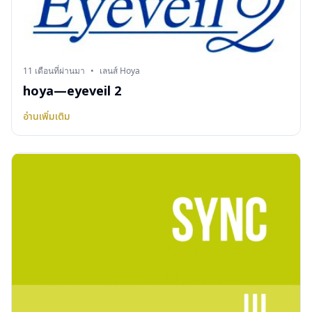
11 เดือนที่ผ่านมา
•
เลนส์ Hoya
hoya—eyeveil 2
อ่านเพิ่มเติม