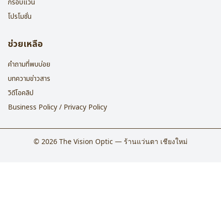
กรอบแว่น
โปรโมชั่น
ช่วยเหลือ
คำถามที่พบบ่อย
บทความข่าวสาร
วิดีโอคลิป
Business Policy / Privacy Policy
©
2026
The Vision Optic — ร้านแว่นตา เชียงใหม่