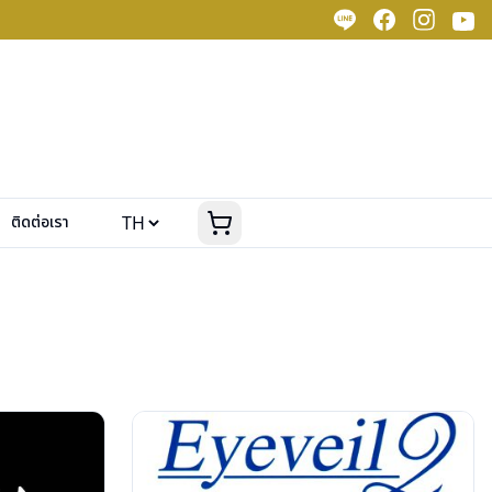
ติดต่อเรา