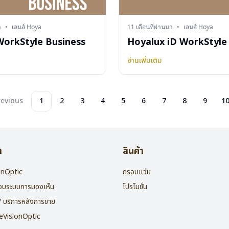
11 เดือนที่ผ่านมา
•
เลนส์ Hoya
า
•
เลนส์ Hoya
Hoyalux iD WorkStyle
WorkStyle Business
อ่านเพิ่มเติม
revious
1
2
3
4
5
6
7
8
9
1
า
สินค้า
ionOptic
กรอบแว่น
สอบระบบการมองเห็น
โปรโมชั่น
 / บริการหลังการขาย
heVisionOptic