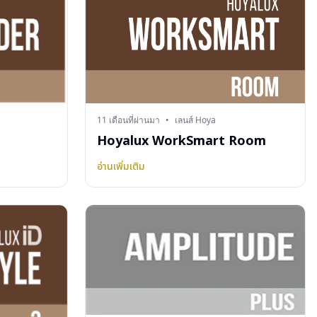
11 เดือนที่ผ่านมา
•
เลนส์ Hoya
Hoyalux WorkSmart Room
อ่านเพิ่มเติม