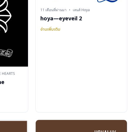
11 เดือนที่ผ่านมา
•
เลนส์ Hoya
hoya—eyeveil 2
อ่านเพิ่มเติม
E HEARTS
me