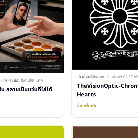
10 เดือนที่ผ่านมา
•
แว่นตา CHROM
แว่นตา ย้อมสีเลนส์กันแดด
TheVisionOptic-Chro
ัน กลายเป็นแว่นที่ใส่ได้
Hearts
อ่านเพิ่มเติม