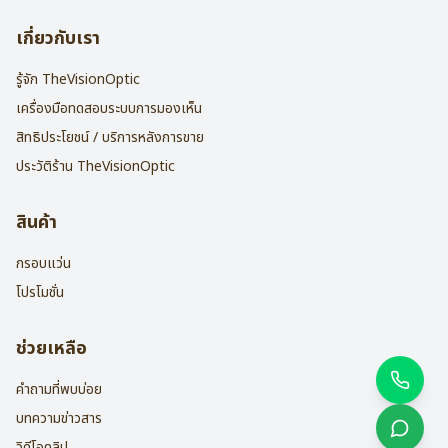
เกี่ยวกับเรา
รู้จัก TheVisionOptic
เครื่องมือทดสอบระบบการมองเห็น
สิทธิประโยชน์ / บริการหลังการขาย
ประวัติร้าน TheVisionOptic
สินค้า
กรอบแว่น
โปรโมชั่น
ช่วยเหลือ
คำถามที่พบบ่อย
บทความข่าวสาร
วิดีโอคลิป