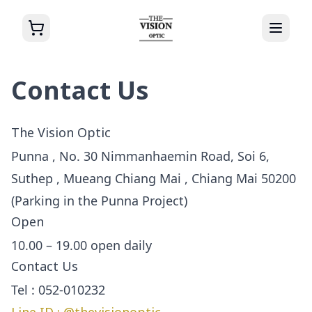
Contact Us
The Vision Optic
Punna , No. 30 Nimmanhaemin Road, Soi 6,
Suthep , Mueang Chiang Mai , Chiang Mai 50200
(Parking in the Punna Project)
Open
10.00 – 19.00 open daily
Contact Us
Tel : 052-010232