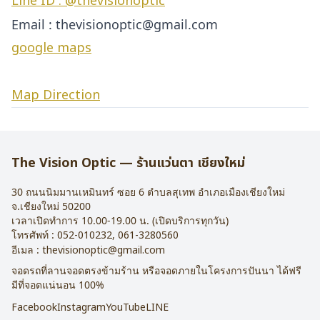
Line ID : @thevisionoptic
Email : thevisionoptic@gmail.com
google maps
Map Direction
The Vision Optic — ร้านแว่นตา เชียงใหม่
30 ถนนนิมมานเหมินทร์ ซอย 6
ตำบลสุเทพ อำเภอเมืองเชียงใหม่
จ.
เชียงใหม่
50200
เวลาเปิดทำการ 10.00-19.00 น. (เปิดบริการทุกวัน)
โทรศัพท์ :
052-010232
,
061-3280560
อีเมล :
thevisionoptic@gmail.com
จอดรถที่ลานจอดตรงข้ามร้าน หรือจอดภายในโครงการปันนา ได้ฟรี
มีที่จอดแน่นอน 100%
Facebook
Instagram
YouTube
LINE