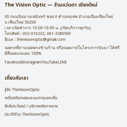
The Vision Optic — ร้านแว่นตา เชียงใหม่
30 ถนนนิมมานเหมินทร์ ซอย 6
ตำบลสุเทพ อำเภอเมืองเชียงใหม่
จ.
เชียงใหม่
50200
เวลาเปิดทำการ 10.00-19.00 น. (เปิดบริการทุกวัน)
โทรศัพท์ :
052-010232
,
061-3280560
อีเมล :
thevisionoptic@gmail.com
จอดรถที่ลานจอดตรงข้ามร้าน หรือจอดภายในโครงการปันนา ได้ฟรี
มีที่จอดแน่นอน 100%
Facebook
Instagram
YouTube
LINE
เกี่ยวกับเรา
รู้จัก TheVisionOptic
เครื่องมือทดสอบระบบการมองเห็น
สิทธิประโยชน์ / บริการหลังการขาย
ประวัติร้าน TheVisionOptic