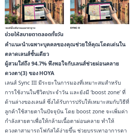
ช่วยให้สบายตาตลอดทั้งวัน
คำแนะนำเฉพาะบุคคลของคุณช่วยให้คุณโดดเด่นใน
ตลาดเลนส์ชั้นเดียว
ผู้สวมใส่ถึง 94.7% พึงพอใจกับเลนส์ช่วยผ่อนคลาย
ดวงตา(3) ของ HOYA
เลนส์ Sync III มีระยะในการมองที่เหมาะสมสำหรับ
การใช้งานในชีวิตประจำวัน และยังมี ‘boost zone’ ที่
ด้านล่างของเลนส์ ซึ่งได้รับการปรับให้เหมาะสมกับวิธีที่
ลูกค้าใช้สายตาในปัจจุบัน โดย boost zone จะเพิ่มค่า
กำลังสายตาเพื่อให้กล้ามเนื้อตาผ่อนคลาย ทำให้
ดวงตาสามารถโฟกัสได้ง่ายขึ้น ช่วยบรรเทาอาการตา