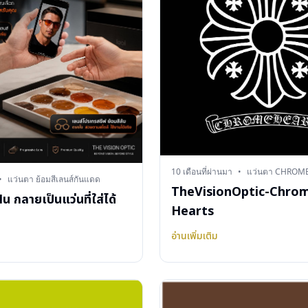
10 เดือนที่ผ่านมา
•
แว่นตา CHROM
•
แว่นตา ย้อมสีเลนส์กันแดด
TheVisionOptic-Chro
ัน กลายเป็นแว่นที่ใส่ได้
Hearts
อ่านเพิ่มเติม