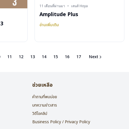
11 เดือนที่ผ่านมา
•
เลนส์ Hoya
Amplitude Plus
 3
อ่านเพิ่มเติม
0
11
12
13
14
15
16
17
Next
ช่วยเหลือ
คำถามที่พบบ่อย
บทความข่าวสาร
วิดีโอคลิป
Business Policy / Privacy Policy