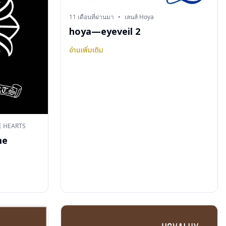
11 เดือนที่ผ่านมา
•
เลนส์ Hoya
hoya—eyeveil 2
อ่านเพิ่มเติม
E HEARTS
me