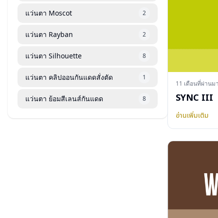
แว่นตา Moscot
2
แว่นตา Rayban
2
แว่นตา Silhouette
8
แว่นตา คลิปออนกันแดดสั่งตัด
1
11 เดือนที่ผ่านม
SYNC III
แว่นตา ย้อมสีเลนส์กันแดด
8
อ่านเพิ่มเติม