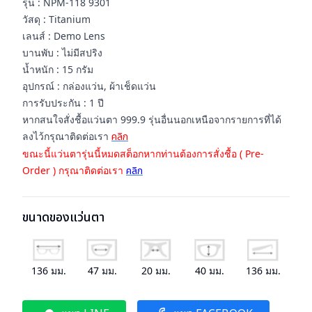
รุ่น : NPM-118 9301
วัสดุ : Titanium
เลนส์ : Demo Lens
บานพับ : ไม่มีสปริง
น้ำหนัก : 15 กรัม
อุปกรณ์ : กล่องแว่น, ผ้าเช็ดแว่น
การรับประกัน : 1 ปี
หากสนใจสั่งชื้อแว่นตา 999.9 รุ่นอื่นนอกเหนือจากรายการที่ได้
ลงไว้กรุณาติดต่อเรา
คลิก
ขณะนี้แว่นตารุ่นนี้หมดสต็อกหากท่านต้องการสั่งชื้อ ( Pre-
Order ) กรุณาติดต่อเรา
คลิก
ขนาดของแว่นตา
136
มม.
47
มม.
20
มม.
40
มม.
136
มม.