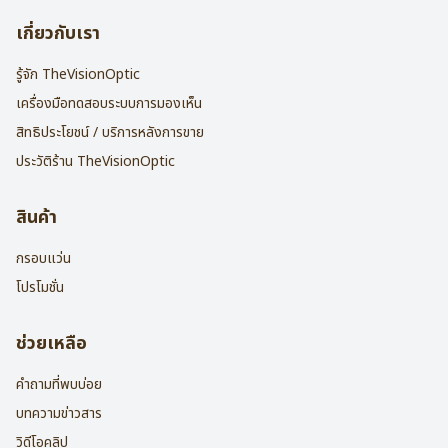
เกี่ยวกับเรา
รู้จัก TheVisionOptic
เครื่องมือทดสอบระบบการมองเห็น
สิทธิประโยชน์ / บริการหลังการขาย
ประวัติร้าน TheVisionOptic
สินค้า
กรอบแว่น
โปรโมชั่น
ช่วยเหลือ
คำถามที่พบบ่อย
บทความข่าวสาร
วิดีโอคลิป