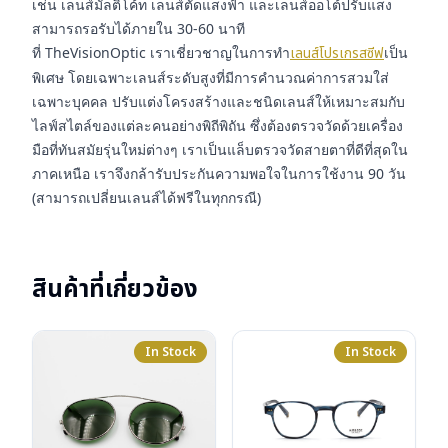
เช่น เลนส์มัลติโค้ท เลนส์ตัดแสงฟ้า และเลนส์ออโต้ปรับแสง
สามารถรอรับได้ภายใน 30-60 นาที
ที่ TheVisionOptic เราเชี่ยวชาญในการทำ
เลนส์โปรเกรสซีฟ
เป็น
พิเศษ โดยเฉพาะเลนส์ระดับสูงที่มีการคำนวณค่าการสวมใส่
เฉพาะบุคคล ปรับแต่งโครงสร้างและชนิดเลนส์ให้เหมาะสมกับ
ไลฟ์สไตล์ของแต่ละคนอย่างพิถีพิถัน ซึ่งต้องตรวจวัดด้วยเครื่อง
มือที่ทันสมัยรุ่นใหม่ต่างๆ เราเป็นแล็บตรวจวัดสายตาที่ดีที่สุดใน
ภาคเหนือ เราจึงกล้ารับประกันความพอใจในการใช้งาน 90 วัน
(สามารถเปลี่ยนเลนส์ได้ฟรีในทุกกรณี)
สินค้าที่เกี่ยวข้อง
In Stock
In Stock