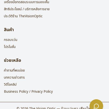
เครื่องมือทดสอบระบบการมองเห็น
สิทธิประโยชน์ / บริการหลังการขาย
ประวัติร้าน TheVisionOptic
สินค้า
กรอบแว่น
โปรโมชั่น
ช่วยเหลือ
คำถามที่พบบ่อย
บทความข่าวสาร
วิดีโอคลิป
Business Policy / Privacy Policy
©
2026
The Vision Optic — ร้านแว่นตา เชียงใหม่