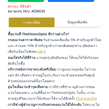
สถานะ:
มีสินค้า
หมายเลข SKU:
ADI8030
ข้อมูลเพิ่มเติม
รายละเอียด
ซื้อแว่นที่ TheVisionOptic ดีกว่าอย่างไร?
กรอบแว่นตาราคาพิเศษ
รับส่วนลดเพิ่มเติม 5% สำหรับลูกค้าใหม่
และ ส่วนลด 10% สำหรับลูกค้าเก่าคนพิเศษทุกท่าน (ติดต่อเรา
เพื่อรับเงื่อนไขพิเศษ
คลิก
)
ลองใส่จริงได้ที่ร้าน
แว่นทุกรุ่นมีสต๊อกของ ให้ลองใส่ได้จริงก่อน
ตัดสินใจซื้อ
บริการหลังการขายระดับพรีเมี่ยม
เราดูแลแว่นทุกอัน ไม่ว่าจะ
แตก หัก เสียทรง หากอยู่ในประกันเราจะช่วยส่งเคลมกับศูนย์
ตัวแทนของแบรนด์นั้นๆโดยตรง
อุ่นใจเมื่อแว่นชำรุดเสียหาย
เรามีช่างที่ชำนาญด้านการซ่อม
แว่นโดยเฉพาะ แว่นที่ซื้อจาก TheVisionOptic ไปนั้น เราจะ
ช่วยชุบชีวิตแว่นเก่าให้กลับมาใช้งานได้อีกครั้ง
รีวิวการเซอร์วิส
เรามีช่างผู้ชำนาญการปรับทรงของแว่นให้ได้ระดับ
ใส่สบาย ไม่