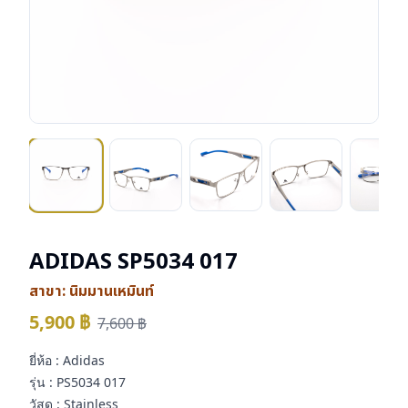
ADIDAS SP5034 017
สาขา:
นิมมานเหมินท์
5,900
฿
7,600
฿
ยี่ห้อ : Adidas
รุ่น : PS5034 017
วัสดุ : Stainless