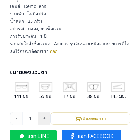
เลนส์ : Demo lens
บานพับ : ไม่มีสปริง
น้ำหนัก : 25 กรัม
อุปกรณ์ : กล่อง, ผ้าเช็ดแว่น
การรับประกัน : 1 ปี
หากสนใจสั่งชื้อแว่นตา Adidas รุ่นอื่นนอกเหนือจากรายการที่ได้
ลงไว้กรุณาติดต่อเรา
คลิก
ขนาดของแว่นตา
141
มม.
55
มม.
17
มม.
38
มม.
145
มม.
1
-
+
เพิ่มลงตะกร้า
แชท LINE
แชท FACEBOOK