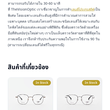
สามารถรอรับได้ภายใน 30-60 นาที
ที่ TheVisionOptic เราเชี่ยวชาญในการทำ
เลนส์โปรเกรสซีฟ
เป็น
พิเศษ โดยเฉพาะเลนส์ระดับสูงที่มีการคำนวณค่าการสวมใส่
เฉพาะบุคคล ปรับแต่งโครงสร้างและชนิดเลนส์ให้เหมาะสมกับ
ไลฟ์สไตล์ของแต่ละคนอย่างพิถีพิถัน ซึ่งต้องตรวจวัดด้วยเครื่อง
มือที่ทันสมัยรุ่นใหม่ต่างๆ เราเป็นแล็บตรวจวัดสายตาที่ดีที่สุดใน
ภาคเหนือ เราจึงกล้ารับประกันความพอใจในการใช้งาน 90 วัน
(สามารถเปลี่ยนเลนส์ได้ฟรีในทุกกรณี)
สินค้าที่เกี่ยวข้อง
In Stock
In Stock