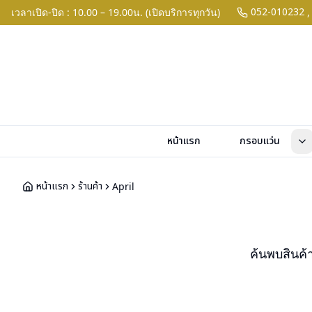
052-010232
เวลาเปิด-ปิด : 10.00 – 19.00น. (เปิดบริการทุกวัน)
,
หน้าแรก
กรอบแว่น
หน้าแรก
ร้านค้า
April
ค้นพบสินค