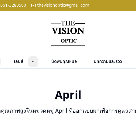
061-3280560
thevisionoptic@gmail.com
เลนส์
นัดพบคุณหมอ
บทความและรีวิว
April
้าคุณภาพสูงในหมวดหมู่
April
ที่ออกแบบมาเพื่อการดูแลส