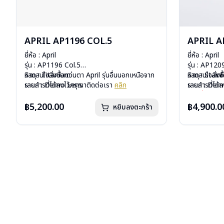
APRIL AP1196 COL.5
APRIL A
ยี่ห้อ : April
ยี่ห้อ : April
รุ่น : AP1196 Col.5
รุ่น : AP120
วัสดุ : Titanium
หากสนใจสั่งชื้อแว่นตา April รุ่นอื่นนอกเหนือจาก
วัสดุ : Stain
หากสนใจสั่งชื
เลนส์ : Demo Lens
รายการที่ได้ลงไว้กรุณาติดต่อเรา
คลิก
เลนส์ : De
รายการที่ได้
บานพับ : ไม่มีสปริง
บานพับ : ไม่ม
ขณะนี้แว่นตา
น้ำหนัก : 17 กรัม
น้ำหนัก : 24 
ชื้อ กรุณาติด
฿5,200.00
฿4,900.0
หยิบลงตะกร้า
อุปกรณ์ : กล่องแว่น, ผ้าเช็ดแว่น
อุปกรณ์ : กล่
การรับประกัน : 1 ปี
การรับประกัน 