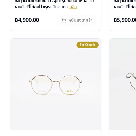
วัสดุ : Titanium
หากสนใจสั่งชื้อแว่นตา April รุ่นอื่นนอกเหนือจาก
วัสดุ : Tita
หากสนใจสั่งชื
เลนส์ : Demo Lens
รายการที่ได้ลงไว้กรุณาติดต่อเรา
คลิก
เลนส์ : De
รายการที่ได้
บานพับ : ไม่มีสปริง
ขณะนี้แว่นตารุ่นนี้หมดสต็อกหากท่านต้องการสั่ง
บานพับ : ไม่ม
ขณะนี้แว่นตา
น้ำหนัก : 17 กรัม
ชื้อ กรุณาติดต่อเรา
คลิก
น้ำหนัก : 14 
ชื้อ กรุณาติด
฿4,900.00
฿5,900.0
หยิบลงตะกร้า
อุปกรณ์ : กล่องแว่น, ผ้าเช็ดแว่น
อุปกรณ์ : กล่
การรับประกัน : 1 ปี
การรับประกัน 
In Stock