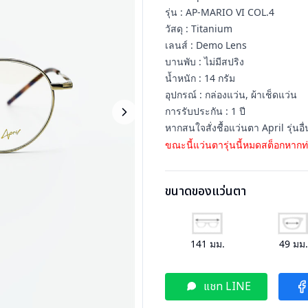
รุ่น : AP-MARIO VI COL.4
วัสดุ : Titanium
เลนส์ : Demo Lens
บานพับ : ไม่มีสปริง
น้ำหนัก : 14 กรัม
อุปกรณ์ : กล่องแว่น, ผ้าเช็ดแว่น
การรับประกัน : 1 ปี
หากสนใจสั่งชื้อแว่นตา April รุ่น
ขณะนี้แว่นตารุ่นนี้หมดสต็อกหากท่
ขนาดของแว่นตา
141
มม.
49
มม
แชท LINE