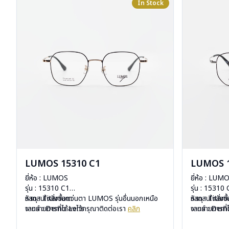
In Stock
LUMOS 15310 C1
LUMOS 1
ยี่ห้อ : LUMOS
ยี่ห้อ : LUM
รุ่น : 15310 C1
รุ่น : 15310
วัสดุ : Titanium
หากสนใจสั่งชื้อแว่นตา LUMOS รุ่นอื่นนอกเหนือ
วัสดุ : Titan
หากสนใจสั่งช
เลนส์ : Demo Lens
จากรายการที่ได้ลงไว้กรุณาติดต่อเรา
คลิก
เลนส์ : De
จากรายการที่
บานพับ : ไม่มีสปริง
บานพับ : ไม่ม