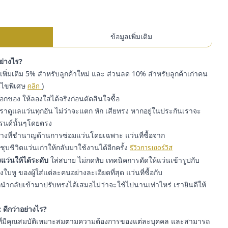
ข้อมูลเพิ่มเติม
อย่างไร?
พิ่มเติม 5% สำหรับลูกค้าใหม่ และ ส่วนลด 10% สำหรับลูกค้าเก่าคน
่อนไขพิเศษ
คลิก
)
๊อกของ ให้ลองใส่ได้จริงก่อนตัดสินใจซื้อ
ราดูแลแว่นทุกอัน ไม่ว่าจะแตก หัก เสียทรง หากอยู่ในประกันเราจะ
รนด์นั้นๆโดยตรง
่างที่ชำนาญด้านการซ่อมแว่นโดยเฉพาะ แว่นที่ซื้อจาก
ุบชีวิตแว่นเก่าให้กลับมาใช้งานได้อีกครั้ง
รีวิวการเซอร์วิส
แว่นให้ได้ระดับ
ใส่สบาย ไม่กดทับ เทคนิคการดัดให้แว่นเข้ารูปกับ
หู ของผู้ใส่แต่ละคนอย่างละเอียดที่สุด แว่นที่ซื้อกับ
ำกลับเข้ามาปรับทรงได้เสมอไม่ว่าจะใช้ไปนานเท่าไหร่ เรายินดีให้
 ดีกว่าอย่างไร?
ี่มีคุณสมบัติเหมาะสมตามความต้องการของแต่ละบุคคล และสามารถ