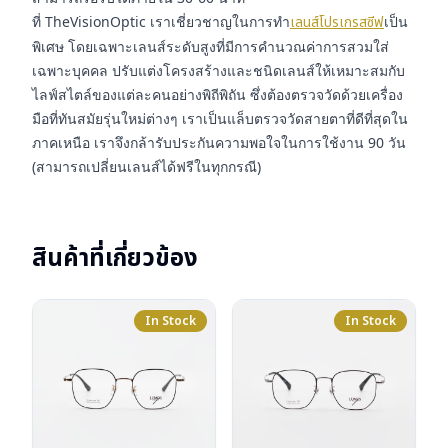
ที่ TheVisionOptic เราเชี่ยวชาญในการทำ
เลนส์โปรเกรสซีฟ
เป็น
พิเศษ โดยเฉพาะเลนส์ระดับสูงที่มีการคำนวณค่าการสวมใส่
เฉพาะบุคคล ปรับแต่งโครงสร้างและชนิดเลนส์ให้เหมาะสมกับ
ไลฟ์สไตล์ของแต่ละคนอย่างพิถีพิถัน ซึ่งต้องตรวจวัดด้วยเครื่อง
มือที่ทันสมัยรุ่นใหม่ต่างๆ เราเป็นแล็บตรวจวัดสายตาที่ดีที่สุดใน
ภาคเหนือ เราจึงกล้ารับประกันความพอใจในการใช้งาน 90 วัน
(สามารถเปลี่ยนเลนส์ได้ฟรีในทุกกรณี)
สินค้าที่เกี่ยวข้อง
In Stock
In Stock