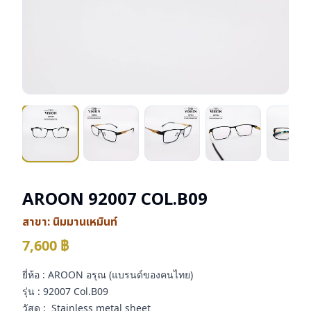
AROON 92007 COL.B09
สาขา:
นิมมานเหมินท์
7,600
฿
ยี่ห้อ : AROON อรุณ (แบรนด์ของคนไทย)
รุ่น : 92007 Col.B09
วัสดุ : Stainless metal sheet