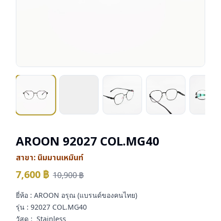
AROON 92027 COL.MG40
สาขา:
นิมมานเหมินท์
7,600
฿
10,900
฿
ยี่ห้อ : AROON อรุณ (แบรนด์ของคนไทย)
รุ่น : 92027 COL.MG40
วัสดุ : Stainless