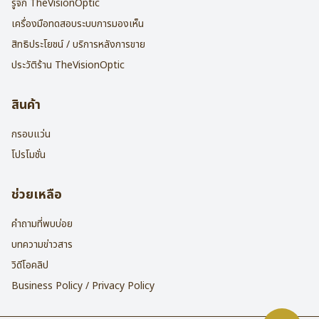
รู้จัก TheVisionOptic
เครื่องมือทดสอบระบบการมองเห็น
สิทธิประโยชน์ / บริการหลังการขาย
ประวัติร้าน TheVisionOptic
สินค้า
กรอบแว่น
โปรโมชั่น
ช่วยเหลือ
คำถามที่พบบ่อย
บทความข่าวสาร
วิดีโอคลิป
Business Policy / Privacy Policy