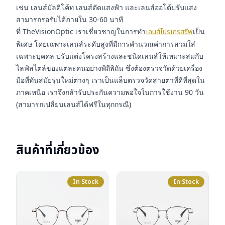
เช่น เลนส์มัลติโค้ท เลนส์ตัดแสงฟ้า และเลนส์ออโต้ปรับแสง
สามารถรอรับได้ภายใน 30-60 นาที
ที่ TheVisionOptic เราเชี่ยวชาญในการทำ
เลนส์โปรเกรสซีฟ
เป็น
พิเศษ โดยเฉพาะเลนส์ระดับสูงที่มีการคำนวณค่าการสวมใส่
เฉพาะบุคคล ปรับแต่งโครงสร้างและชนิดเลนส์ให้เหมาะสมกับ
ไลฟ์สไตล์ของแต่ละคนอย่างพิถีพิถัน ซึ่งต้องตรวจวัดด้วยเครื่อง
มือที่ทันสมัยรุ่นใหม่ต่างๆ เราเป็นแล็บตรวจวัดสายตาที่ดีที่สุดใน
ภาคเหนือ เราจึงกล้ารับประกันความพอใจในการใช้งาน 90 วัน
(สามารถเปลี่ยนเลนส์ได้ฟรีในทุกกรณี)
สินค้าที่เกี่ยวข้อง
In Stock
In Stock