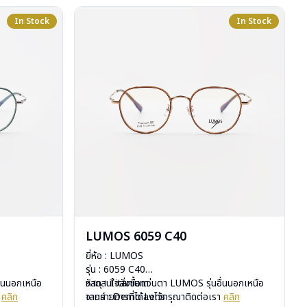
In Stock
In Stock
LUMOS 6059 C40
ยี่ห้อ : LUMOS
รุ่น : 6059 C40
ื่นนอกเหนือ
วัสดุ : Titanium
หากสนใจสั่งชื้อแว่นตา LUMOS รุ่นอื่นนอกเหนือ
า
คลิก
เลนส์ : Demo Lens
จากรายการที่ได้ลงไว้กรุณาติดต่อเรา
คลิก