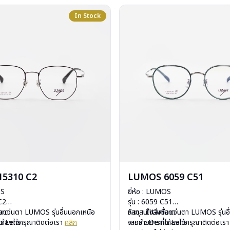
In Stock
5310 C2
LUMOS 6059 C51
OS
ยี่ห้อ : LUMOS
 C2
รุ่น : 6059 C51
ium
ื้อแว่นตา LUMOS รุ่นอื่นนอกเหนือ
วัสดุ : Titanium
หากสนใจสั่งชื้อแว่นตา LUMOS รุ่นอ
mo Lens
ได้ลงไว้กรุณาติดต่อเรา
คลิก
เลนส์ : Demo Lens
จากรายการที่ได้ลงไว้กรุณาติดต่อเร