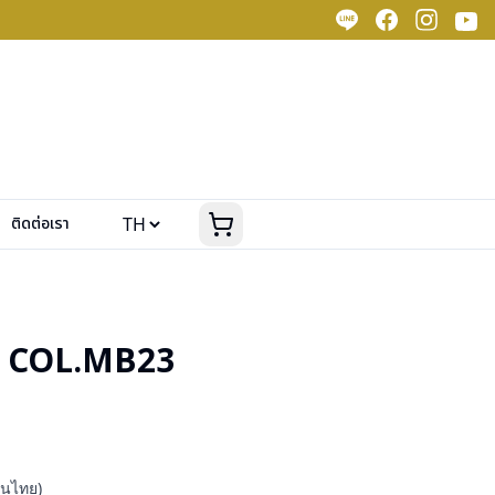
ติดต่อเรา
 COL.MB23
คนไทย)