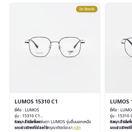
In Stock
LUMOS 15310 C1
LUMOS 1
ยี่ห้อ : LUMOS
ยี่ห้อ : LUM
รุ่น : 15310 C1
รุ่น : 15310
วัสดุ : Titanium
หากสนใจสั่งชื้อแว่นตา LUMOS รุ่นอื่นนอกเหนือ
วัสดุ : Titan
หากสนใจสั่งช
เลนส์ : Demo Lens
จากรายการที่ได้ลงไว้กรุณาติดต่อเรา
คลิก
เลนส์ : De
จากรายการที่