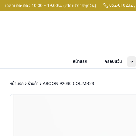
052-010232
เวลาเปิด-ปิด : 10.00 – 19.00น. (เปิดบริการทุกวัน)
,
หน้าแรก
กรอบแว่น
หน้าแรก
ร้านค้า
AROON 92030 COL.MB23