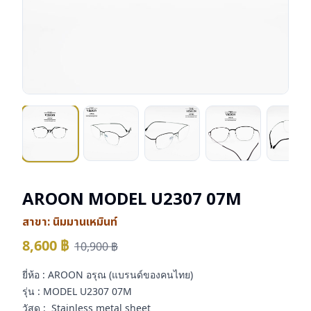
AROON MODEL U2307 07M
สาขา:
นิมมานเหมินท์
8,600
฿
10,900
฿
ยี่ห้อ : AROON อรุณ (แบรนด์ของคนไทย)
รุ่น : MODEL U2307 07M
วัสดุ : Stainless metal sheet