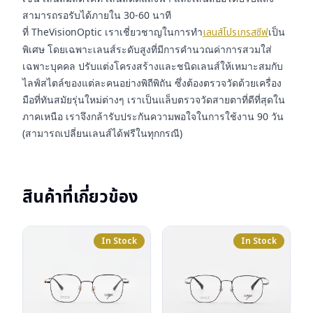
สามารถรอรับได้ภายใน 30-60 นาที
ที่ TheVisionOptic เราเชี่ยวชาญในการทำ
เลนส์โปรเกรสซีฟ
เป็น
พิเศษ โดยเฉพาะเลนส์ระดับสูงที่มีการคำนวณค่าการสวมใส่
เฉพาะบุคคล ปรับแต่งโครงสร้างและชนิดเลนส์ให้เหมาะสมกับ
ไลฟ์สไตล์ของแต่ละคนอย่างพิถีพิถัน ซึ่งต้องตรวจวัดด้วยเครื่อง
มือที่ทันสมัยรุ่นใหม่ต่างๆ เราเป็นแล็บตรวจวัดสายตาที่ดีที่สุดใน
ภาคเหนือ เราจึงกล้ารับประกันความพอใจในการใช้งาน 90 วัน
(สามารถเปลี่ยนเลนส์ได้ฟรีในทุกกรณี)
สินค้าที่เกี่ยวข้อง
In Stock
In Stock