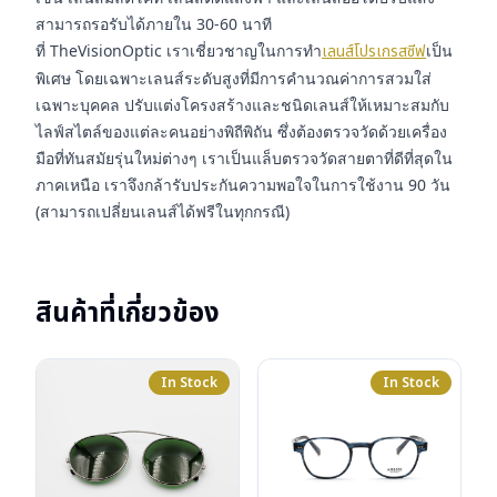
สามารถรอรับได้ภายใน 30-60 นาที
ที่ TheVisionOptic เราเชี่ยวชาญในการทำ
เลนส์โปรเกรสซีฟ
เป็น
พิเศษ โดยเฉพาะเลนส์ระดับสูงที่มีการคำนวณค่าการสวมใส่
เฉพาะบุคคล ปรับแต่งโครงสร้างและชนิดเลนส์ให้เหมาะสมกับ
ไลฟ์สไตล์ของแต่ละคนอย่างพิถีพิถัน ซึ่งต้องตรวจวัดด้วยเครื่อง
มือที่ทันสมัยรุ่นใหม่ต่างๆ เราเป็นแล็บตรวจวัดสายตาที่ดีที่สุดใน
ภาคเหนือ เราจึงกล้ารับประกันความพอใจในการใช้งาน 90 วัน
(สามารถเปลี่ยนเลนส์ได้ฟรีในทุกกรณี)
สินค้าที่เกี่ยวข้อง
In Stock
In Stock