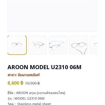
AROON MODEL U2310 06M
สาขา:
นิมมานเหมินท์
8,600
฿
10,900
฿
ยี่ห้อ : AROON อรุณ (แบรนด์ของคนไทย)
รุ่น : MODEL U2310 06M
วัสดุ : Stainless metal sheet