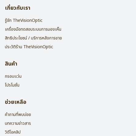
เกี่ยวกับเรา
รู้จัก TheVisionOptic
เครื่องมือทดสอบระบบการมองเห็น
สิทธิประโยชน์ / บริการหลังการขาย
ประวัติร้าน TheVisionOptic
สินค้า
กรอบแว่น
โปรโมชั่น
ช่วยเหลือ
คำถามที่พบบ่อย
บทความข่าวสาร
วิดีโอคลิป