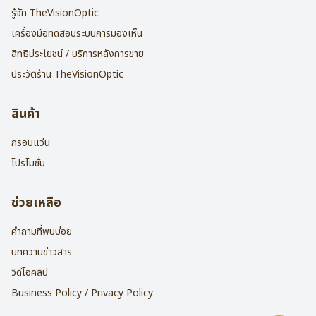
รู้จัก TheVisionOptic
เครื่องมือทดสอบระบบการมองเห็น
สิทธิประโยชน์ / บริการหลังการขาย
ประวัติร้าน TheVisionOptic
สินค้า
กรอบแว่น
โปรโมชั่น
ช่วยเหลือ
คำถามที่พบบ่อย
บทความข่าวสาร
วิดีโอคลิป
Business Policy / Privacy Policy