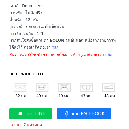
เลนส์ : Demo Lens
บานพับ : ไม่มีสปริง
น้ำหนัก : 12 กรัม
อุปกรณ์ : กล่องแว่น, ผ้าเช็ดแว่น
การรับประกัน : 1 ปี
หากสนใจสั่งชื้อแว่นตา
BOLON
รุ่นอื่นนอกเหนือจากรายการที่
ได้ลงไว้ กรุณาติดต่อเรา
คลิก
สินค้าหมดสต๊อกชั่วคราวหากต้องการสั่งกรุณาติดต่อเรา
คลิก
ขนาดของแว่นตา
132
มม.
49
มม.
19
มม.
43
มม.
148
มม.
แชท LINE
แชท FACEBOOK
สถานะ:
สินค้าหมด