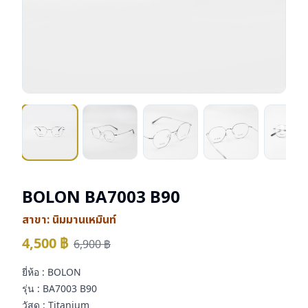
BOLON BA7003 B90
สาขา:
นิมมานเหมินท์
4,500
฿
6,900
฿
ยี่ห้อ : BOLON
รุ่น : BA7003 B90
วัสดุ : Titanium