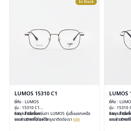
In Stock
LUMOS 15310 C1
LUMOS 1
ยี่ห้อ : LUMOS
ยี่ห้อ : LUM
รุ่น : 15310 C1
รุ่น : 15310
วัสดุ : Titanium
หากสนใจสั่งชื้อแว่นตา LUMOS รุ่นอื่นนอกเหนือ
วัสดุ : Titan
หากสนใจสั่งช
เลนส์ : Demo Lens
จากรายการที่ได้ลงไว้กรุณาติดต่อเรา
คลิก
เลนส์ : De
จากรายการที่
บานพับ : ไม่มีสปริง
บานพับ : ไม่ม