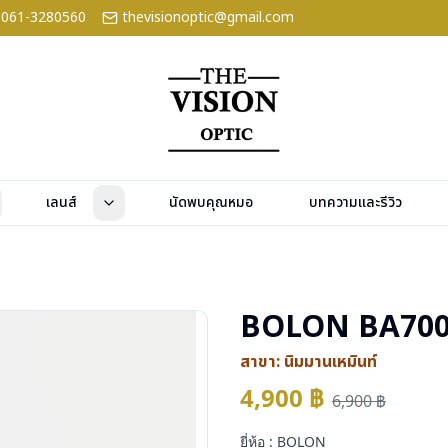
061-3280560
thevisionoptic@gmail.com
เลนส์
นัดพบคุณหมอ
บทความและรีวิว
BOLON BA700
สาขา:
นิมมานเหมินท์
4,900
฿
6,900
฿
ยี่ห้อ : BOLON