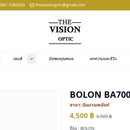
061-3280560
thevisionoptic@gmail.com
เลนส์
นัดพบคุณหมอ
บทความและรีวิว
BOLON BA700
สาขา:
นิมมานเหมินท์
4,500
฿
6,900
฿
ยี่ห้อ : BOLON