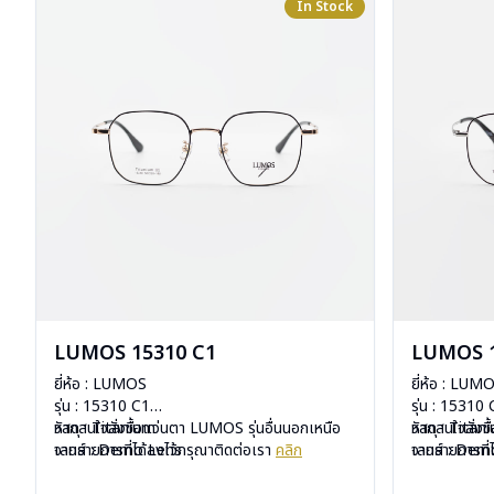
In Stock
LUMOS 15310 C1
LUMOS 1
ยี่ห้อ : LUMOS
ยี่ห้อ : LUM
รุ่น : 15310 C1
รุ่น : 15310
วัสดุ : Titanium
หากสนใจสั่งชื้อแว่นตา LUMOS รุ่นอื่นนอกเหนือ
วัสดุ : Titan
หากสนใจสั่งช
เลนส์ : Demo Lens
จากรายการที่ได้ลงไว้กรุณาติดต่อเรา
คลิก
เลนส์ : De
จากรายการที่
บานพับ : ไม่มีสปริง
บานพับ : ไม่ม