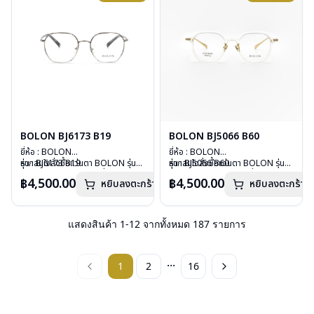
BOLON BJ6173 B19
BOLON BJ5066 B60
ยี่ห้อ : BOLON
ยี่ห้อ : BOLON
รุ่น : BJ6173 B19
หากสนใจสั่งชื้อแว่นตา BOLON รุ่น
รุ่น : BJ5066 B60
หากสนใจสั่งชื้อแว่นตา BOLON รุ่น
วัสดุ : Titanium
อื่นนอกเหนือจากรายการที่ได้ลงไว้
วัสดุ : B-TITANIUM
อื่นนอกเหนือจากรายการที่ได้ลงไว้
฿4,500.00
฿4,500.00
หยิบลงตะกร้า
หยิบลงตะกร้า
เลนส์ : Demo Lenses
กรุณาติดต่อเรา
คลิก
เลนส์ : Demo Lenses
กรุณาติดต่อเรา
คลิก
บานพับ : ไม่มีสปริง
บานพับ : ไม่มีสปริง
น้ำหนัก : 16 กรัม
น้ำหนัก : 17 กรัม
อุปกรณ์ : กล่องแว่น, ผ้าเช็ดแว่น
อุปกรณ์ : กล่องแว่น, ผ้าเช็ดแว่น
แสดงสินค้า
1
-
12
จากทั้งหมด
187
รายการ
การรับประกัน : 1 ปี
การรับประกัน : 1 ปี
...
1
2
16