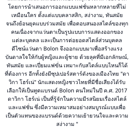
โดยการนำเสนอการออกแบบแฟชั่นหลากหลายที่ไม่
เหมือนใคร ตั้งแต่แบบคลาสสิก, สง่างาม, ทันสมัย
จนถึงย้อนยุคแบบร่วมสมัย เพื่อตอบสนองสไตล์ของทุก
คนเนื่องจากแว่นตาเป็นรูปแบบการแสดงออกของ
แต่ละบุคคล และเป็นการต่อยอดสไตล์ส่วนบุคคล
ดีไซน์แว่นตา Bolon จึงออกแบบมาเพื่อสร้างแรง
บันดาลใจให้กับผู้หญิงและผู้ชาย ด้วยลุคที่มีเอกลักษณ์,
ทันสมัย และเปี่ยมแฟฃั่น เหมาะกับสไตล์แบบไหนก็ได้
ที่ต้องการ อีกทั้งยังมีซุปเปอร์สตาร์ดังของเมืองไทย "ดา
วิกา โฮร์เน่" นักแสดงหญิงชาวไทยที่มีชื่อเสียงได้รับ
เลือกให้เป็นทูตแบรนด์ Bolon คนใหม่ในปี ค.ศ. 2017
ดาวิกา โฮร์เน่ เป็นที่รู้จักในความมีรสนิยมเรื่องสไตล์
และแฟชั่น ซึ่งมีความเหมาสมอย่างสมบูรณ์แบบเพื่อ
เป็นตัวแทนของแบรนด์ด้วยความเย้ายวนใจและความ
สง่างาม "