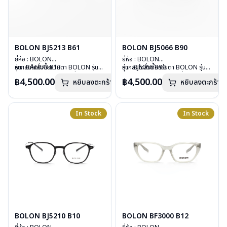
BOLON BJ5213 B61
BOLON BJ5066 B90
ยี่ห้อ : BOLON
ยี่ห้อ : BOLON
รุ่น : BA6073 B13
หากสนใจสั่งชื้อแว่นตา BOLON รุ่น
รุ่น : BJ5066 B90
หากสนใจสั่งชื้อแว่นตา BOLON รุ่น
วัสดุ : TITANIUM
อื่นนอกเหนือจากรายการที่ได้ลงไว้
วัสดุ : B-TITANIUM
อื่นนอกเหนือจากรายการที่ได้ลงไว้
฿4,500.00
฿4,500.00
หยิบลงตะกร้า
หยิบลงตะกร้า
เลนส์ : Demo Lenses
กรุณาติดต่อเรา
คลิก
เลนส์ : Demo Lenses
กรุณาติดต่อเรา
คลิก
บานพับ : ไม่มีสปริง
บานพับ : ไม่มีสปริง
น้ำหนัก : 15 กรัม
น้ำหนัก : 17 กรัม
อุปกรณ์ : กล่องแว่น, ผ้าเช็ดแว่น
อุปกรณ์ : กล่องแว่น, ผ้าเช็ดแว่น
In Stock
In Stock
การรับประกัน : 1 ปี
การรับประกัน : 1 ปี
BOLON BJ5210 B10
BOLON BF3000 B12