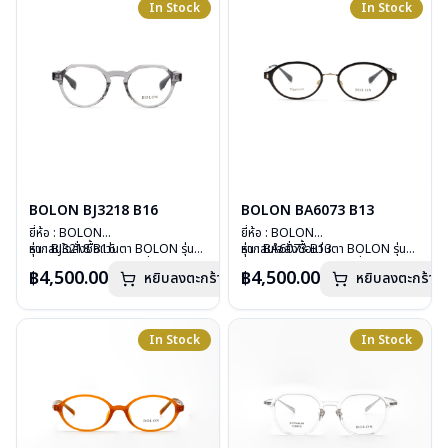
In Stock
In Stock
การรับประกัน : 1 ปี
การรับประกัน : 1 ปี
BOLON BJ3218 B16
BOLON BA6073 B13
ยี่ห้อ : BOLON
ยี่ห้อ : BOLON
รุ่น : BJ3218 B16
หากสนใจสั่งชื้อแว่นตา BOLON รุ่น
รุ่น : BA6073 B13
หากสนใจสั่งชื้อแว่นตา BOLON รุ่น
วัสดุ : Plastic
อื่นนอกเหนือจากรายการที่ได้ลงไว้
วัสดุ : TITANIUM
อื่นนอกเหนือจากรายการที่ได้ลงไว้
฿4,500.00
฿4,500.00
หยิบลงตะกร้า
หยิบลงตะกร้า
เลนส์ : Demo Lenses
กรุณาติดต่อเรา
คลิก
เลนส์ : Demo Lenses
กรุณาติดต่อเรา
คลิก
บานพับ : ไม่มีสปริง
บานพับ : ไม่มีสปริง
น้ำหนัก : 27 กรัม
น้ำหนัก : 15 กรัม
อุปกรณ์ : กล่องแว่น, ผ้าเช็ดแว่น
อุปกรณ์ : กล่องแว่น, ผ้าเช็ดแว่น
In Stock
In Stock
การรับประกัน : 1 ปี
การรับประกัน : 1 ปี