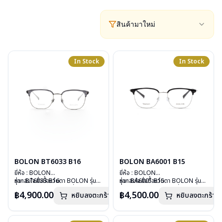
สินค้ามาใหม่
In Stock
In Stock
BOLON BT6033 B16
BOLON BA6001 B15
ยี่ห้อ : BOLON
ยี่ห้อ : BOLON
รุ่น : BT6033 B16
หากสนใจสั่งชื้อแว่นตา BOLON รุ่น
รุ่น : BA6001 B15
หากสนใจสั่งชื้อแว่นตา BOLON รุ่น
วัสดุ : Titanium
อื่นนอกเหนือจากรายการที่ได้ลงไว้
วัสดุ : TITANIUM
อื่นนอกเหนือจากรายการที่ได้ลงไว้
฿4,900.00
฿4,500.00
หยิบลงตะกร้า
หยิบลงตะกร้า
เลนส์ : Demo Lenses
กรุณาติดต่อเรา
คลิก
เลนส์ : Demo Lenses
กรุณาติดต่อเรา
คลิก
บานพับ : ไม่มีสปริง
บานพับ : ไม่มีสปริง
น้ำหนัก : 13 กรัม
น้ำหนัก : 14 กรัม
อุปกรณ์ : กล่องแว่น, ผ้าเช็ดแว่น
อุปกรณ์ : กล่องแว่น, ผ้าเช็ดแว่น