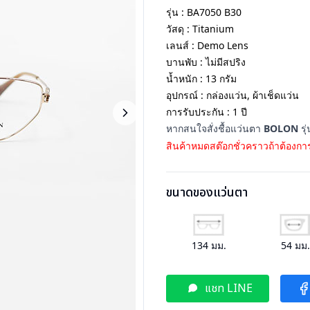
รุ่น : BA7050 B30
วัสดุ : Titanium
เลนส์ : Demo Lens
บานพับ : ไม่มีสปริง
น้ำหนัก : 13 กรัม
อุปกรณ์ : กล่องแว่น, ผ้าเช็ดแว่น
การรับประกัน : 1 ปี
หากสนใจสั่งชื้อแว่นตา
BOLON
รุ
สินค้าหมดสต๊อกชั่วคราวถ้าต้องการ
ขนาดของแว่นตา
134
มม.
54
มม
แชท LINE