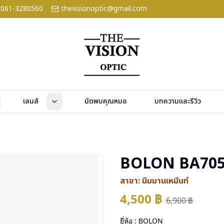
061-3280560
thevisionoptic@gmail.com
เลนส์
นัดพบคุณหมอ
บทความและรีวิว
BOLON BA705
สาขา:
นิมมานเหมินท์
4,500
฿
6,900
฿
ยี่ห้อ : BOLON