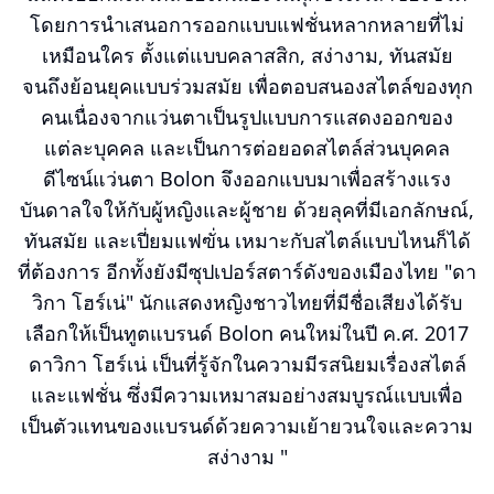
โดยการนำเสนอการออกแบบแฟชั่นหลากหลายที่ไม่
เหมือนใคร ตั้งแต่แบบคลาสสิก, สง่างาม, ทันสมัย
จนถึงย้อนยุคแบบร่วมสมัย เพื่อตอบสนองสไตล์ของทุก
คนเนื่องจากแว่นตาเป็นรูปแบบการแสดงออกของ
แต่ละบุคคล และเป็นการต่อยอดสไตล์ส่วนบุคคล
ดีไซน์แว่นตา Bolon จึงออกแบบมาเพื่อสร้างแรง
บันดาลใจให้กับผู้หญิงและผู้ชาย ด้วยลุคที่มีเอกลักษณ์,
ทันสมัย และเปี่ยมแฟฃั่น เหมาะกับสไตล์แบบไหนก็ได้
ที่ต้องการ อีกทั้งยังมีซุปเปอร์สตาร์ดังของเมืองไทย "ดา
วิกา โฮร์เน่" นักแสดงหญิงชาวไทยที่มีชื่อเสียงได้รับ
เลือกให้เป็นทูตแบรนด์ Bolon คนใหม่ในปี ค.ศ. 2017
ดาวิกา โฮร์เน่ เป็นที่รู้จักในความมีรสนิยมเรื่องสไตล์
และแฟชั่น ซึ่งมีความเหมาสมอย่างสมบูรณ์แบบเพื่อ
เป็นตัวแทนของแบรนด์ด้วยความเย้ายวนใจและความ
สง่างาม "