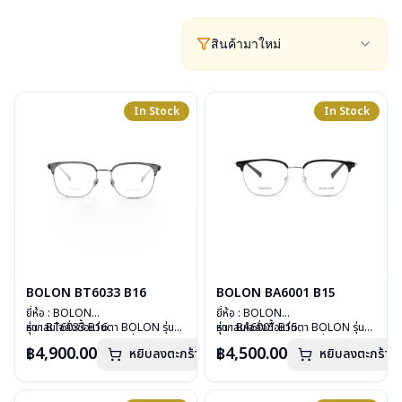
สินค้ามาใหม่
In Stock
In Stock
BOLON BT6033 B16
BOLON BA6001 B15
ยี่ห้อ : BOLON
ยี่ห้อ : BOLON
รุ่น : BT6033 B16
หากสนใจสั่งชื้อแว่นตา BOLON รุ่น
รุ่น : BA6001 B15
หากสนใจสั่งชื้อแว่นตา BOLON รุ่น
วัสดุ : Titanium
อื่นนอกเหนือจากรายการที่ได้ลงไว้
วัสดุ : TITANIUM
อื่นนอกเหนือจากรายการที่ได้ลงไว้
฿4,900.00
฿4,500.00
หยิบลงตะกร้า
หยิบลงตะกร้า
เลนส์ : Demo Lenses
กรุณาติดต่อเรา
คลิก
เลนส์ : Demo Lenses
กรุณาติดต่อเรา
คลิก
บานพับ : ไม่มีสปริง
บานพับ : ไม่มีสปริง
น้ำหนัก : 13 กรัม
น้ำหนัก : 14 กรัม
อุปกรณ์ : กล่องแว่น, ผ้าเช็ดแว่น
อุปกรณ์ : กล่องแว่น, ผ้าเช็ดแว่น