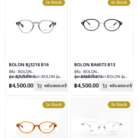
In Stock
In Stock
การรับประกัน : 1 ปี
การรับประกัน : 1 ปี
BOLON BJ3218 B16
BOLON BA6073 B13
ยี่ห้อ : BOLON
ยี่ห้อ : BOLON
รุ่น : BJ3218 B16
หากสนใจสั่งชื้อแว่นตา BOLON รุ่น
รุ่น : BA6073 B13
หากสนใจสั่งชื้อแว่นตา BOLON รุ่น
วัสดุ : Plastic
อื่นนอกเหนือจากรายการที่ได้ลงไว้
วัสดุ : TITANIUM
อื่นนอกเหนือจากรายการที่ได้ลงไว้
฿4,500.00
฿4,500.00
หยิบลงตะกร้า
หยิบลงตะกร้า
เลนส์ : Demo Lenses
กรุณาติดต่อเรา
คลิก
เลนส์ : Demo Lenses
กรุณาติดต่อเรา
คลิก
บานพับ : ไม่มีสปริง
บานพับ : ไม่มีสปริง
น้ำหนัก : 27 กรัม
น้ำหนัก : 15 กรัม
อุปกรณ์ : กล่องแว่น, ผ้าเช็ดแว่น
อุปกรณ์ : กล่องแว่น, ผ้าเช็ดแว่น
In Stock
In Stock
การรับประกัน : 1 ปี
การรับประกัน : 1 ปี