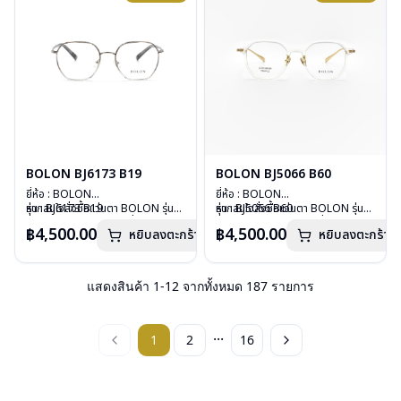
BOLON BJ6173 B19
BOLON BJ5066 B60
ยี่ห้อ : BOLON
ยี่ห้อ : BOLON
รุ่น : BJ6173 B19
หากสนใจสั่งชื้อแว่นตา BOLON รุ่น
รุ่น : BJ5066 B60
หากสนใจสั่งชื้อแว่นตา BOLON รุ่น
วัสดุ : Titanium
อื่นนอกเหนือจากรายการที่ได้ลงไว้
วัสดุ : B-TITANIUM
อื่นนอกเหนือจากรายการที่ได้ลงไว้
฿4,500.00
฿4,500.00
หยิบลงตะกร้า
หยิบลงตะกร้า
เลนส์ : Demo Lenses
กรุณาติดต่อเรา
คลิก
เลนส์ : Demo Lenses
กรุณาติดต่อเรา
คลิก
บานพับ : ไม่มีสปริง
บานพับ : ไม่มีสปริง
น้ำหนัก : 16 กรัม
น้ำหนัก : 17 กรัม
อุปกรณ์ : กล่องแว่น, ผ้าเช็ดแว่น
อุปกรณ์ : กล่องแว่น, ผ้าเช็ดแว่น
แสดงสินค้า
1
-
12
จากทั้งหมด
187
รายการ
การรับประกัน : 1 ปี
การรับประกัน : 1 ปี
...
1
2
16