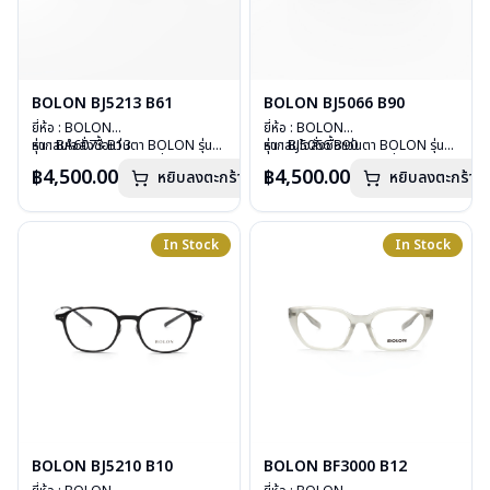
BOLON BJ5213 B61
BOLON BJ5066 B90
ยี่ห้อ : BOLON
ยี่ห้อ : BOLON
รุ่น : BA6073 B13
หากสนใจสั่งชื้อแว่นตา BOLON รุ่น
รุ่น : BJ5066 B90
หากสนใจสั่งชื้อแว่นตา BOLON รุ่น
วัสดุ : TITANIUM
อื่นนอกเหนือจากรายการที่ได้ลงไว้
วัสดุ : B-TITANIUM
อื่นนอกเหนือจากรายการที่ได้ลงไว้
฿4,500.00
฿4,500.00
หยิบลงตะกร้า
หยิบลงตะกร้า
เลนส์ : Demo Lenses
กรุณาติดต่อเรา
คลิก
เลนส์ : Demo Lenses
กรุณาติดต่อเรา
คลิก
บานพับ : ไม่มีสปริง
บานพับ : ไม่มีสปริง
น้ำหนัก : 15 กรัม
น้ำหนัก : 17 กรัม
อุปกรณ์ : กล่องแว่น, ผ้าเช็ดแว่น
อุปกรณ์ : กล่องแว่น, ผ้าเช็ดแว่น
In Stock
In Stock
การรับประกัน : 1 ปี
การรับประกัน : 1 ปี
BOLON BJ5210 B10
BOLON BF3000 B12