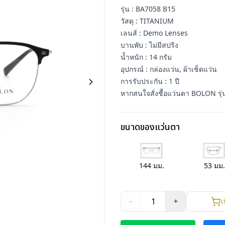
รุ่น : BA7058 B15
วัสดุ : TITANIUM
เลนส์ : Demo Lenses
บานพับ : ไม่มีสปริง
น้ำหนัก : 14 กรัม
อุปกรณ์ : กล่องแว่น, ผ้าเช็ดแว่น
การรับประกัน : 1 ปี
หากสนใจสั่งชื้อแว่นตา BOLON รุ่
ขนาดของแว่นตา
144
มม.
53
มม
1
-
+
เ