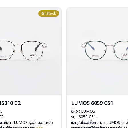
In Stock
5310 C2
LUMOS 6059 C51
OS
ยี่ห้อ : LUMOS
 C2
รุ่น : 6059 C51
ium
ื้อแว่นตา LUMOS รุ่นอื่นนอกเหนือ
วัสดุ : Titanium
หากสนใจสั่งชื้อแว่นตา LUMOS รุ่นอ