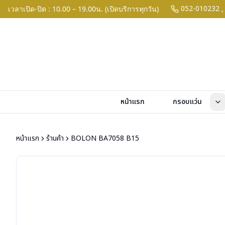
052-010232
เวลาเปิด-ปิด : 10.00 – 19.00น. (เปิดบริการทุกวัน)
,
หน้าแรก
กรอบแว่น
หน้าแรก
ร้านค้า
BOLON BA7058 B15