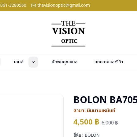
061-3280560
thevisionoptic@gmail.com
เลนส์
นัดพบคุณหมอ
บทความและรีวิว
BOLON BA705
สาขา:
นิมมานเหมินท์
4,500
฿
6,000
฿
ยี่ห้อ : BOLON