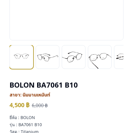
BOLON BA7061 B10
สาขา:
นิมมานเหมินท์
4,500
฿
6,000
฿
ยี่ห้อ : BOLON
รุ่น : BA7061 B10
วัสดุ : Titanium