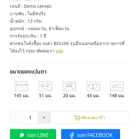
เลนส์ : Demo Lenses
บานพับ : ไม่มีสปริง
น้ำหนัก : 13 กรัม
อุปกรณ์ : กล่องแว่น, ผ้าเช็ดแว่น
การรับประกัน : 1 ปี
หากสนใจสั่งชื้อแว่นตา BOLON รุ่นอื่นนอกเหนือจากรายการที่
ได้ลงไว้ กรุณาติดต่อเรา
คลิก
ขนาดของแว่นตา
145
มม.
51
มม.
20
มม.
43
มม.
148
มม.
1
-
+
เพิ่มลงตะกร้า
แชท LINE
แชท FACEBOOK