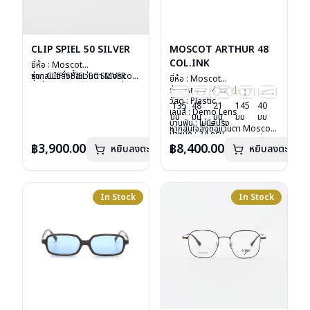
CLIP SPIEL 50 SILVER
MOSCOT ARTHUR 48
COL.INK
ยี่ห้อ : Moscot
รุ่น : CLIP SPIEL 50 SILVER
หากสนใจสั่งชื้อแว่นตา Moscot
ยี่ห้อ : Moscot
วัสดุ : Metal
รุ่นอื่นนอกเหนือจากรายการที่ได้
รุ่น : Arthur 48
Col.ink
เลนส์ : กันแดดสีเขียว G-15
ลงไว้กรุณาติดต่อเรา
คลิก
วัสดุ : Plastic
135
48
21
145
40
Lenses
เลนส์ : Demo Lens
มม
มม
มม
มม
มม
น้ำหนัก : 16 กรัม
บานพับ : ไม่มีสปริง
หากสนใจสั่งชื้อแว่นตา Moscot
อุปกรณ์ : ซองหนัง
น้ำหนัก : 24 กรัม
รุ่นอื่นนอกเหนือจากรายการที่ได้
การรับประกัน : 1 ปี
อุปกรณ์ : กล่องแว่น, กล่อง
฿3,900.00
฿8,400.00
หยิบลงตะกร้า
หยิบลงตะกร้า
ลงไว้กรุณาติดต่อเรา
คลิก
กระดาษ, ผ้าเช็ดแว่น
การรับประกัน : 1 ปี
In Stock
In Stock