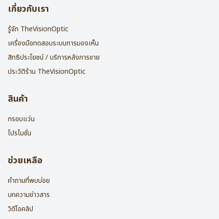
เกี่ยวกับเรา
รู้จัก TheVisionOptic
เครื่องมือทดสอบระบบการมองเห็น
สิทธิประโยชน์ / บริการหลังการขาย
ประวัติร้าน TheVisionOptic
สินค้า
กรอบแว่น
โปรโมชั่น
ช่วยเหลือ
คำถามที่พบบ่อย
บทความข่าวสาร
วิดีโอคลิป