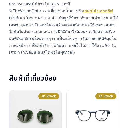
สามารถรอรับได้ภายใน 30-60 นาที
ที่ TheVisionOptic เราเชี่ยวชาญในการทำ
เลนส์โปรเกรสซีฟ
เป็นพิเศษ โดยเฉพาะเลนส์ระดับสูงที่มีการคำนวณค่าการสวมใส่
เฉพาะบุคคล ปรับแต่งโครงสร้างและชนิดเลนส์ให้เหมาะสมกับ
ไลฟ์สไตล์ของแต่ละคนอย่างพิถีพิถัน ซึ่งต้องตรวจวัดด้วยเครื่อง
มือที่ทันสมัยรุ่นใหม่ต่างๆ เราเป็นแล็บตรวจวัดสายตาที่ดีที่สุดใน
ภาคเหนือ เราจึงกล้ารับประกันความพอใจในการใช้งาน 90 วัน
(สามารถเปลี่ยนเลนส์ได้ฟรีในทุกกรณี)
สินค้าที่เกี่ยวข้อง
In Stock
In Stock