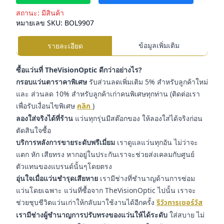
สถานะ:
มีสินค้า
หมายเลข SKU:
BOL9907
ข้อมูลเพิ่มเติม
รายละเอียด
ซื้อแว่นที่ TheVisionOptic ดีกว่าอย่างไร?
กรอบแว่นตาราคาพิเศษ
รับส่วนลดเพิ่มเติม 5% สำหรับลูกค้าใหม่
และ ส่วนลด 10% สำหรับลูกค้าเก่าคนพิเศษทุกท่าน (ติดต่อเรา
เพื่อรับเงื่อนไขพิเศษ
คลิก
)
ลองใส่จริงได้ที่ร้าน
แว่นทุกรุ่นมีสต๊อกของ ให้ลองใส่ได้จริงก่อน
ตัดสินใจซื้อ
บริการหลังการขายระดับพรีเมี่ยม
เราดูแลแว่นทุกอัน ไม่ว่าจะ
แตก หัก เสียทรง หากอยู่ในประกันเราจะช่วยส่งเคลมกับศูนย์
ตัวแทนของแบรนด์นั้นๆโดยตรง
อุ่นใจเมื่อแว่นชำรุดเสียหาย
เรามีช่างที่ชำนาญด้านการซ่อม
แว่นโดยเฉพาะ แว่นที่ซื้อจาก TheVisionOptic ไปนั้น เราจะ
ช่วยชุบชีวิตแว่นเก่าให้กลับมาใช้งานได้อีกครั้ง
รีวิวการเซอร์วิส
เรามีช่างผู้ชำนาญการปรับทรงของแว่นให้ได้ระดับ
ใส่สบาย ไม่