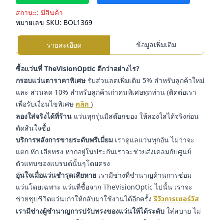
สถานะ:
มีสินค้า
หมายเลข SKU:
BOL1369
ข้อมูลเพิ่มเติม
รายละเอียด
ซื้อแว่นที่ TheVisionOptic ดีกว่าอย่างไร?
กรอบแว่นตาราคาพิเศษ
รับส่วนลดเพิ่มเติม 5% สำหรับลูกค้าใหม่
และ ส่วนลด 10% สำหรับลูกค้าเก่าคนพิเศษทุกท่าน (ติดต่อเรา
เพื่อรับเงื่อนไขพิเศษ
คลิก
)
ลองใส่จริงได้ที่ร้าน
แว่นทุกรุ่นมีสต๊อกของ ให้ลองใส่ได้จริงก่อน
ตัดสินใจซื้อ
บริการหลังการขายระดับพรีเมี่ยม
เราดูแลแว่นทุกอัน ไม่ว่าจะ
แตก หัก เสียทรง หากอยู่ในประกันเราจะช่วยส่งเคลมกับศูนย์
ตัวแทนของแบรนด์นั้นๆโดยตรง
อุ่นใจเมื่อแว่นชำรุดเสียหาย
เรามีช่างที่ชำนาญด้านการซ่อม
แว่นโดยเฉพาะ แว่นที่ซื้อจาก TheVisionOptic ไปนั้น เราจะ
ช่วยชุบชีวิตแว่นเก่าให้กลับมาใช้งานได้อีกครั้ง
รีวิวการเซอร์วิส
เรามีช่างผู้ชำนาญการปรับทรงของแว่นให้ได้ระดับ
ใส่สบาย ไม่