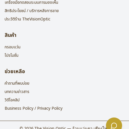
เครื่องมือทดสอบระบบการมองเห็น
สิทธิประโยชน์ / บริการหลังการขาย
ประวัติร้าน TheVisionOptic
สินค้า
กรอบแว่น
โปรโมชั่น
ช่วยเหลือ
คำถามที่พบบ่อย
บทความข่าวสาร
วิดีโอคลิป
Business Policy / Privacy Policy
©
2026
The Vision Optic — ร้านแว่นตา เชียงใหม่