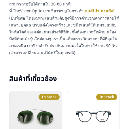
สามารถรอรับได้ภายใน 30-60 นาที
ที่ TheVisionOptic เราเชี่ยวชาญในการทำ
เลนส์โปรเกรสซีฟ
เป็นพิเศษ โดยเฉพาะเลนส์ระดับสูงที่มีการคำนวณค่าการสวมใส่
เฉพาะบุคคล ปรับแต่งโครงสร้างและชนิดเลนส์ให้เหมาะสมกับ
ไลฟ์สไตล์ของแต่ละคนอย่างพิถีพิถัน ซึ่งต้องตรวจวัดด้วยเครื่อง
มือที่ทันสมัยรุ่นใหม่ต่างๆ เราเป็นแล็บตรวจวัดสายตาที่ดีที่สุดใน
ภาคเหนือ เราจึงกล้ารับประกันความพอใจในการใช้งาน 90 วัน
(สามารถเปลี่ยนเลนส์ได้ฟรีในทุกกรณี)
สินค้าที่เกี่ยวข้อง
In Stock
In Stock