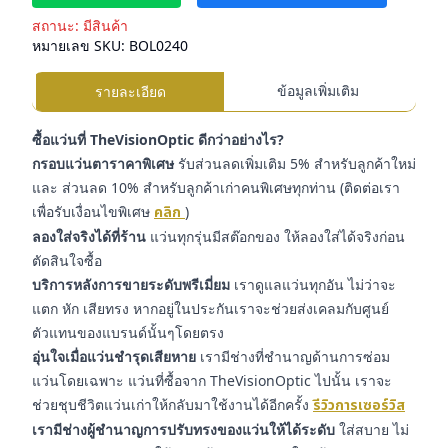
สถานะ:
มีสินค้า
หมายเลข SKU:
BOL0240
ข้อมูลเพิ่มเติม
รายละเอียด
ซื้อแว่นที่ TheVisionOptic ดีกว่าอย่างไร?
กรอบแว่นตาราคาพิเศษ
รับส่วนลดเพิ่มเติม 5% สำหรับลูกค้าใหม่
และ ส่วนลด 10% สำหรับลูกค้าเก่าคนพิเศษทุกท่าน (ติดต่อเรา
เพื่อรับเงื่อนไขพิเศษ
คลิก
)
ลองใส่จริงได้ที่ร้าน
แว่นทุกรุ่นมีสต๊อกของ ให้ลองใส่ได้จริงก่อน
ตัดสินใจซื้อ
บริการหลังการขายระดับพรีเมี่ยม
เราดูแลแว่นทุกอัน ไม่ว่าจะ
แตก หัก เสียทรง หากอยู่ในประกันเราจะช่วยส่งเคลมกับศูนย์
ตัวแทนของแบรนด์นั้นๆโดยตรง
อุ่นใจเมื่อแว่นชำรุดเสียหาย
เรามีช่างที่ชำนาญด้านการซ่อม
แว่นโดยเฉพาะ แว่นที่ซื้อจาก TheVisionOptic ไปนั้น เราจะ
ช่วยชุบชีวิตแว่นเก่าให้กลับมาใช้งานได้อีกครั้ง
รีวิวการเซอร์วิส
เรามีช่างผู้ชำนาญการปรับทรงของแว่นให้ได้ระดับ
ใส่สบาย ไม่