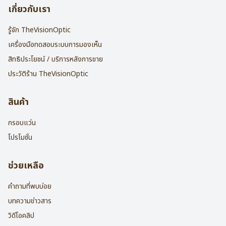
เกี่ยวกับเรา
รู้จัก TheVisionOptic
เครื่องมือทดสอบระบบการมองเห็น
สิทธิประโยชน์ / บริการหลังการขาย
ประวัติร้าน TheVisionOptic
สินค้า
กรอบแว่น
โปรโมชั่น
ช่วยเหลือ
คำถามที่พบบ่อย
บทความข่าวสาร
วิดีโอคลิป