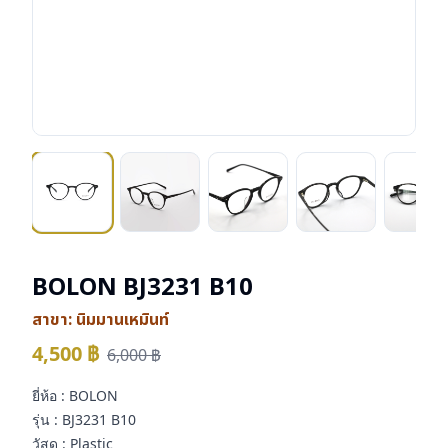
BOLON BJ3231 B10
สาขา:
นิมมานเหมินท์
4,500
฿
6,000
฿
ยี่ห้อ : BOLON
รุ่น : BJ3231 B10
วัสดุ : Plastic