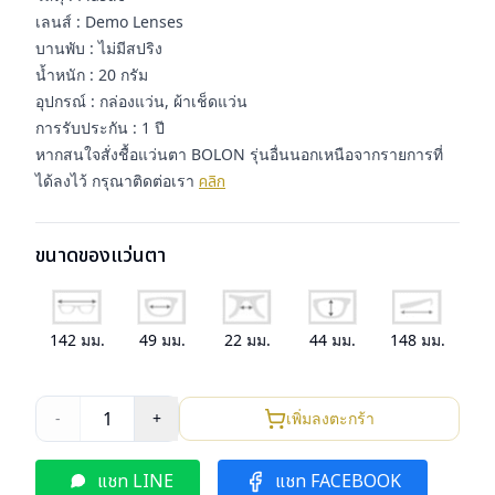
เลนส์ : Demo Lenses
บานพับ : ไม่มีสปริง
น้ำหนัก : 20 กรัม
อุปกรณ์ : กล่องแว่น, ผ้าเช็ดแว่น
การรับประกัน : 1 ปี
หากสนใจสั่งชื้อแว่นตา BOLON รุ่นอื่นนอกเหนือจากรายการที่
ได้ลงไว้ กรุณาติดต่อเรา
คลิก
ขนาดของแว่นตา
142
มม.
49
มม.
22
มม.
44
มม.
148
มม.
1
-
+
เพิ่มลงตะกร้า
แชท LINE
แชท FACEBOOK