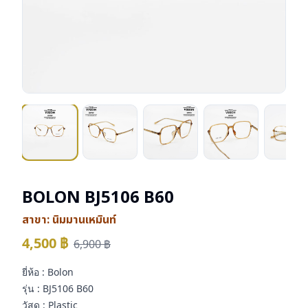
BOLON BJ5106 B60
สาขา:
นิมมานเหมินท์
4,500
฿
6,900
฿
ยี่ห้อ : Bolon
รุ่น : BJ5106 B60
วัสดุ : Plastic