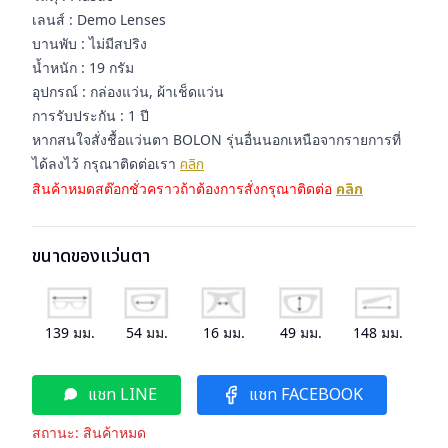
เลนส์ : Demo Lenses
บานพับ : ไม่มีสปริง
น้ำหนัก : 19 กรัม
อุปกรณ์ : กล่องแว่น, ผ้าเช็ดแว่น
การรับประกัน : 1 ปี
หากสนใจสั่งชื้อแว่นตา BOLON รุ่นอื่นนอกเหนือจากรายการที่
ได้ลงไว้ กรุณาติดต่อเรา
คลิก
สินค้าหมดสต๊อกชั่วคราวถ้าต้องการสั่งกรุณาติดต่อ
คลิก
ขนาดของแว่นตา
139
มม.
54
มม.
16
มม.
49
มม.
148
มม.
แชท LINE
แชท FACEBOOK
สถานะ:
สินค้าหมด