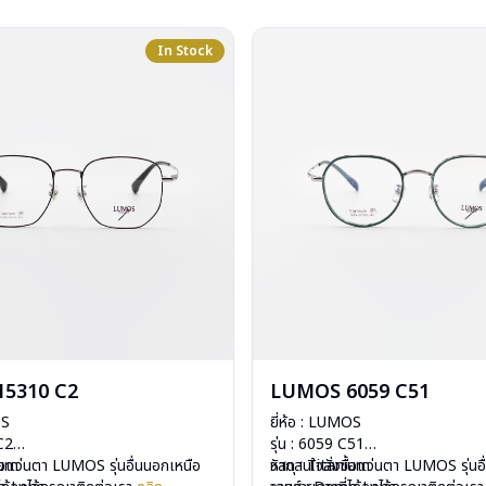
In Stock
5310 C2
LUMOS 6059 C51
OS
ยี่ห้อ : LUMOS
 C2
รุ่น : 6059 C51
ium
ื้อแว่นตา LUMOS รุ่นอื่นนอกเหนือ
วัสดุ : Titanium
หากสนใจสั่งชื้อแว่นตา LUMOS รุ่นอ