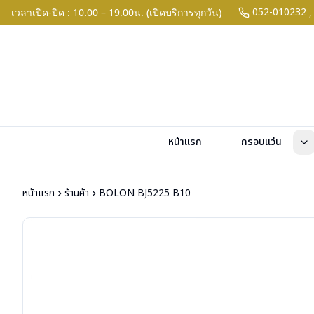
052-010232
เวลาเปิด-ปิด : 10.00 – 19.00น. (เปิดบริการทุกวัน)
,
หน้าแรก
กรอบแว่น
หน้าแรก
ร้านค้า
BOLON BJ5225 B10