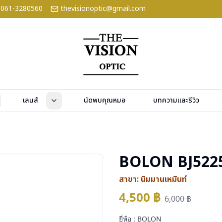
061-3280560
thevisionoptic@gmail.com
เลนส์
นัดพบคุณหมอ
บทความและรีวิว
BOLON BJ522
สาขา:
นิมมานเหมินท์
4,500
฿
6,000
฿
ยี่ห้อ : BOLON