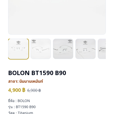
BOLON BT1590 B90
สาขา:
นิมมานเหมินท์
4,900
฿
6,900
฿
ยี่ห้อ : BOLON
รุ่น : BT1590 B90
วัสดุ : Titanium