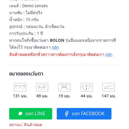
เลนส์ : Demo Lenses
บานพับ : ไม่มีสปริง
น้ำหนัก : 15 กรัม
อุปกรณ์ : กล่องแว่น, ผ้าเช็ดแว่น
การรับประกัน : 1 ปี
หากสนใจสั่งชื้อแว่นตา
BOLON
รุ่นอื่นนอกเหนือจากรายการที่
ได้ลงไว้ กรุณาติดต่อเรา
คลิก
สินค้าหมดสต๊อกชั่วคราวหากต้องการสั่งกรุณาติดต่อเรา
คลิก
ขนาดของแว่นตา
131
มม.
49
มม.
19
มม.
44
มม.
147
มม.
แชท LINE
แชท FACEBOOK
สถานะ:
สินค้าหมด