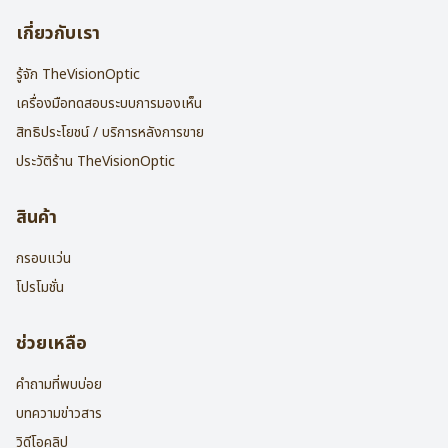
เกี่ยวกับเรา
รู้จัก TheVisionOptic
เครื่องมือทดสอบระบบการมองเห็น
สิทธิประโยชน์ / บริการหลังการขาย
ประวัติร้าน TheVisionOptic
สินค้า
กรอบแว่น
โปรโมชั่น
ช่วยเหลือ
คำถามที่พบบ่อย
บทความข่าวสาร
วิดีโอคลิป