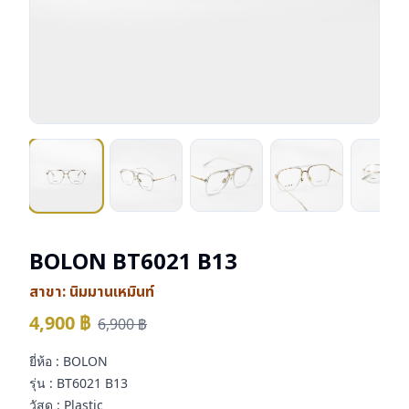
BOLON BT6021 B13
สาขา:
นิมมานเหมินท์
4,900
฿
6,900
฿
ยี่ห้อ : BOLON
รุ่น : BT6021 B13
วัสดุ : Plastic