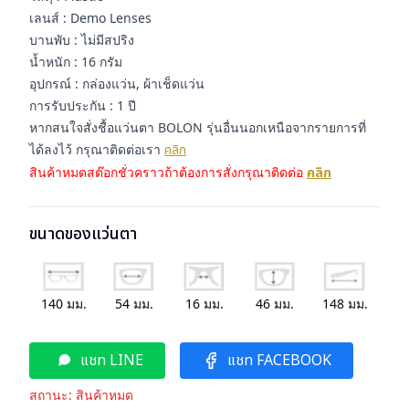
เลนส์ : Demo Lenses
บานพับ : ไม่มีสปริง
น้ำหนัก : 16 กรัม
อุปกรณ์ : กล่องแว่น, ผ้าเช็ดแว่น
การรับประกัน : 1 ปี
หากสนใจสั่งชื้อแว่นตา BOLON รุ่นอื่นนอกเหนือจากรายการที่
ได้ลงไว้ กรุณาติดต่อเรา
คลิก
สินค้าหมดสต๊อกชั่วคราวถ้าต้องการสั่งกรุณาติดต่อ
คลิก
ขนาดของแว่นตา
140
มม.
54
มม.
16
มม.
46
มม.
148
มม.
แชท LINE
แชท FACEBOOK
สถานะ:
สินค้าหมด