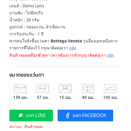
เลนส์ : Demo Lens
บานพับ : ไม่มีสปริง
น้ำหนัก : 28 กรัม
อุปกรณ์ : กล่องแว่น, ผ้าเช็ดแว่น
การรับประกัน : 1 ปี
หากสนใจสั่งชื้อแว่นตา
Bottega Veneta
รุ่นอื่นนอกเหนือจาก
รายการที่ได้ลงไว้ กรุณาติดต่อเรา
คลิก
สินค้าหมดสต๊อกชั่วคราวหากต้องการสั่งกรุณาติดต่อเรา
คลิก
ขนาดของแว่นตา
139
มม.
57
มม.
15
มม.
49
มม.
145
มม.
แชท LINE
แชท FACEBOOK
สถานะ:
สินค้าหมด