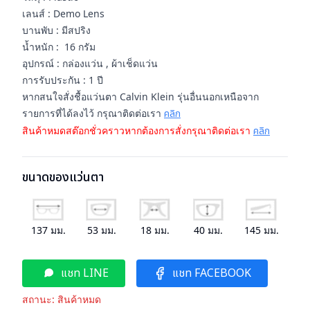
เลนส์ : Demo Lens
บานพับ : มีสปริง
น้ำหนัก : 16 กรัม
อุปกรณ์ : กล่องแว่น , ผ้าเช็ดแว่น
การรับประกัน : 1 ปี
หากสนใจสั่งชื้อแว่นตา Calvin Klein รุ่นอื่นนอกเหนือจาก
รายการที่ได้ลงไว้ กรุณาติดต่อเรา
คลิก
สินค้าหมดสต๊อกชั่วคราวหากต้องการสั่งกรุณาติดต่อเรา
คลิก
ขนาดของแว่นตา
137
มม.
53
มม.
18
มม.
40
มม.
145
มม.
แชท LINE
แชท FACEBOOK
สถานะ:
สินค้าหมด