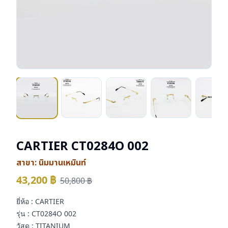
CARTIER CT0284O 002
สาขา:
นิมมานเหมินท์
43,200
฿
50,800
฿
ยี่ห้อ : CARTIER
รุ่น : CT0284O 002
วัสดุ : TITANIUM