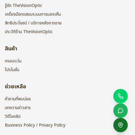
รู้จัก TheVisionOptic
เครื่องมือทดสอบระบบการมองเห็น
สิทธิประโยชน์ / บริการหลังการขาย
ประวัติร้าน TheVisionOptic
สินค้า
กรอบแว่น
โปรโมชั่น
ช่วยเหลือ
คำถามที่พบบ่อย
บทความข่าวสาร
วิดีโอคลิป
Business Policy / Privacy Policy