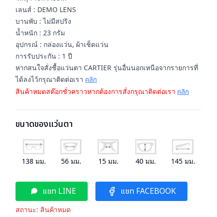
เลนส์ : DEMO LENS
บานพับ : ไม่มีสปริง
น้ำหนัก : 23 กรัม
อุปกรณ์ : กล่องแว่น, ผ้าเช็ดแว่น
การรับประกัน : 1 ปี
หากสนใจสั่งชื้อแว่นตา CARTIER รุ่นอื่นนอกเหนือจากรายการที่
ได้ลงไว้กรุณาติดต่อเรา
คลิก
สินค้าหมดสต๊อกชั่วคราวหากต้องการสั่งกรุณาติดต่อเรา
คลิก
ขนาดของแว่นตา
138
มม.
56
มม.
15
มม.
40
มม.
145
มม.
แชท LINE
แชท FACEBOOK
สถานะ:
สินค้าหมด