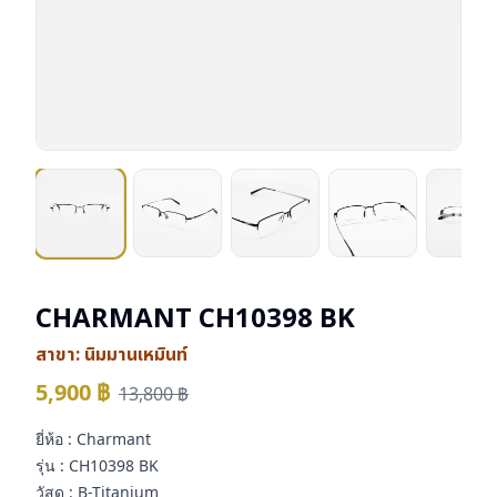
CHARMANT CH10398 BK
สาขา:
นิมมานเหมินท์
5,900
฿
13,800
฿
ยี่ห้อ : Charmant
รุ่น : CH10398 BK
วัสดุ : B-Titanium