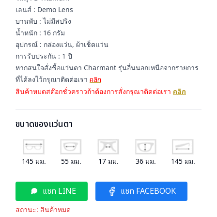
เลนส์ : Demo Lens
บานพับ : ไม่มีสปริง
น้ำหนัก : 16 กรัม
อุปกรณ์ : กล่องแว่น, ผ้าเช็ดแว่น
การรับประกัน : 1 ปี
หากสนใจสั่งชื้อแว่นตา Charmant รุ่นอื่นนอกเหนือจากรายการ
ที่ได้ลงไว้กรุณาติดต่อเรา
คลิก
สินค้าหมดสต๊อกชั่วคราวถ้าต้องการสั่งกรุณาติดต่อเรา
คลิก
ขนาดของแว่นตา
145
มม.
55
มม.
17
มม.
36
มม.
145
มม.
แชท LINE
แชท FACEBOOK
สถานะ:
สินค้าหมด